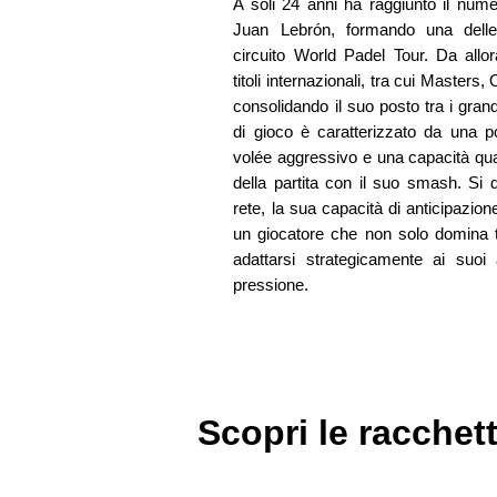
A soli 24 anni ha raggiunto il nu
Juan Lebrón, formando una delle
circuito World Padel Tour. Da allo
titoli internazionali, tra cui Masters
consolidando il suo posto tra i grandi
di gioco è caratterizzato da una p
volée aggressivo e una capacità quas
della partita con il suo smash. Si di
rete, la sua capacità di anticipazion
un giocatore che non solo domina
adattarsi strategicamente ai suoi
pressione.
Scopri le racchet