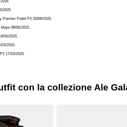
/2026.
10/2025.
ny Premier Padel P2 20/09/2025.
y Major 08/06/2025.
 18/05/2025.
3/03/2025.
z P1 17/03/2025.
tfit con la collezione Ale Ga