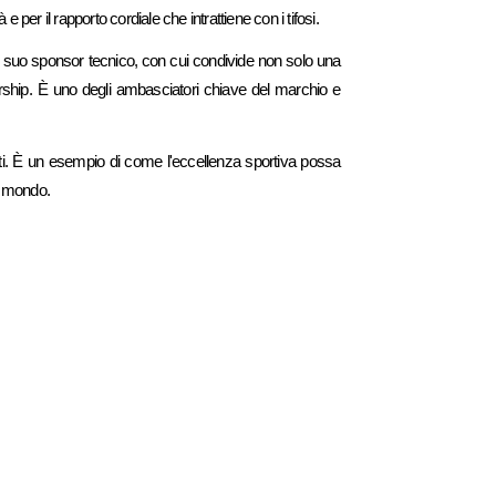
er il rapporto cordiale che intrattiene con i tifosi.
 il suo sponsor tecnico, con cui condivide non solo una
adership. È uno degli ambasciatori chiave del marchio e
eti. È un esempio di come l'eccellenza sportiva possa
il mondo.