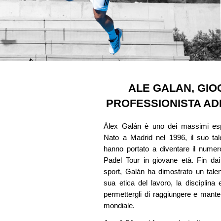
ALE GALAN, GI
PROFESSIONISTA AD
Álex Galán è uno dei massimi esp
Nato a Madrid nel 1996, il suo tal
hanno portato a diventare il numer
Padel Tour in giovane età. Fin dai
sport, Galán ha dimostrato un tale
sua etica del lavoro, la disciplina 
permettergli di raggiungere e manten
mondiale.