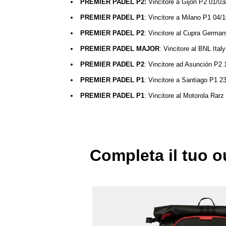
PREMIER PADEL P2:
Vincitore a
Gijón P2 01/03
PREMIER PADEL P1
: Vincitore a Milano P1 04/
PREMIER PADEL P2
: Vincitore al Cupra Germa
PREMIER PADEL MAJOR
: Vincitore al BNL Ital
PREMIER PADEL P2
: Vincitore ad Asunción P2
PREMIER PADEL P1
: Vincitore a Santiago P1 2
PREMIER PADEL P1
: Vincitore al Motorola Rar
Completa il tuo ou