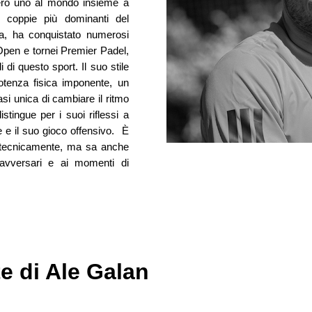
mero uno al mondo insieme a
 coppie più dominanti del
ra, ha conquistato numerosi
, Open e tornei Premier Padel,
 di questo sport. Il suo stile
otenza fisica imponente, un
i unica di cambiare il ritmo
stingue per i suoi riflessi a
e e il suo gioco offensivo. È
 tecnicamente, ma sa anche
 avversari e ai momenti di
te di Ale Galan