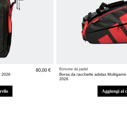
Borsone da padel
80,00 €
n 2026
Borsa da racchette adidas Multigame
2026
rello
aggiungi al 