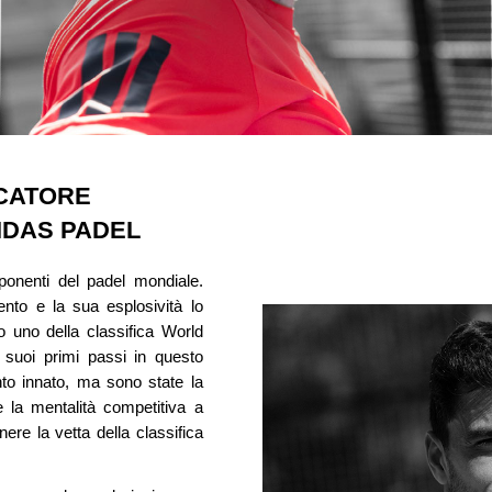
OCATORE
IDAS PADEL
onenti del padel mondiale.
ento e la sua esplosività lo
o uno della classifica World
 suoi primi passi in questo
nto innato, ma sono state la
e la mentalità competitiva a
ere la vetta della classifica