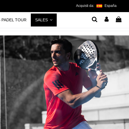
Acquisti da:
España
S PADEL TOUR
SALES