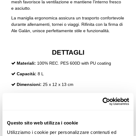
mesh favorisce la ventilazione e mantiene l’interno fresco
e asciutto.
La maniglia ergonomica assicura un trasporto confortevole
durante allenamenti, tornei o viaggi. Rifinita con la firma di
Ale Galán, unisce perfettamente stile e funzionalità.
DETTAGLI
Materiali:
100% REC. PES 600D with PU coating
Capacità:
8 L
Dimensioni:
25 x 12 x 13 cm
Collection:
2026
RECENSIONI
Questo sito web utilizza i cookie
Utilizziamo i cookie per personalizzare contenuti ed