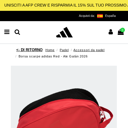
UNISCITI A AFP CREW E RISPARMIA IL 15% SUL TUO PROSSIM
Acquisti da:
España
0
Home
Padel
Accessori da padel
Borsa scarpe adidas Red - Ale Galán 2026