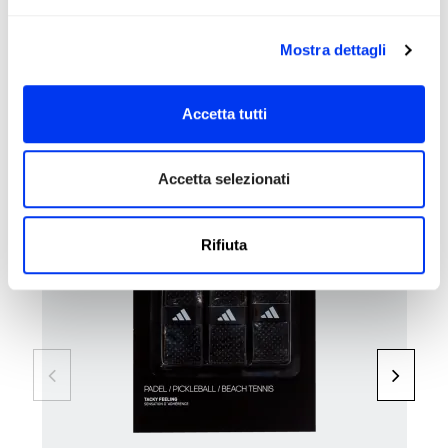
Mostra dettagli
I clienti che hanno acquistato questo prodotto hanno
Accetta tutti
acquistato anche:
Accetta selezionati
Rifiuta