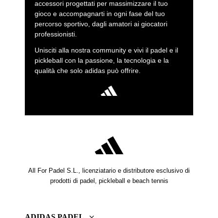
accessori progettati per massimizzare il tuo
gioco e accompagnarti in ogni fase del tuo
percorso sportivo, dagli amatori ai giocatori
professionisti.
Unisciti alla nostra community e vivi il padel e il
pickleball con la passione, la tecnologia e la
qualità che solo adidas può offrire.
All For Padel S.L., licenziatario e distributore esclusivo di
prodotti di padel, pickleball e beach tennis
ADIDAS PADEL