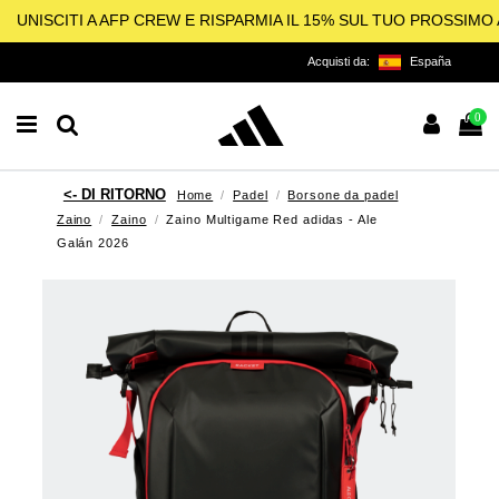
UNISCITI A AFP CREW E RISPARMIA IL 15% SUL TUO PROSSIM
Acquisti da:
España
0
Home
Padel
Borsone da padel
Zaino
Zaino
Zaino Multigame Red adidas - Ale
Galán 2026