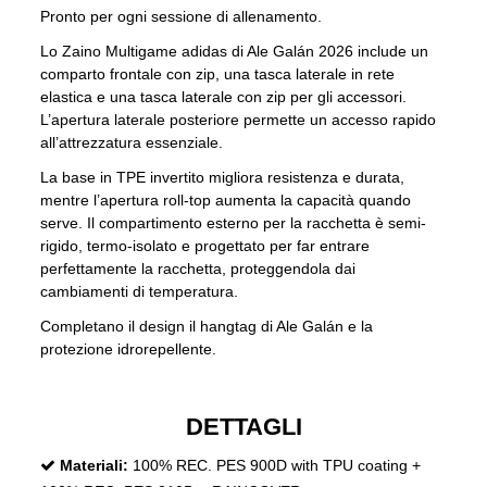
Pronto per ogni sessione di allenamento.
Lo Zaino Multigame adidas di Ale Galán 2026 include un
comparto frontale con zip, una tasca laterale in rete
elastica e una tasca laterale con zip per gli accessori.
L’apertura laterale posteriore permette un accesso rapido
all’attrezzatura essenziale.
La base in TPE invertito migliora resistenza e durata,
mentre l’apertura roll-top aumenta la capacità quando
serve. Il compartimento esterno per la racchetta è semi-
rigido, termo-isolato e progettato per far entrare
perfettamente la racchetta, proteggendola dai
cambiamenti di temperatura.
Completano il design il hangtag di Ale Galán e la
protezione idrorepellente.
DETTAGLI
Materiali:
100% REC. PES 900D with TPU coating +