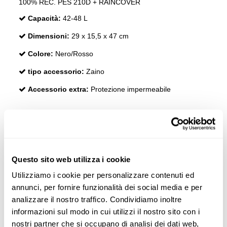
100% REC. PES 210D + RAINCOVER
Capacità:
42-48 L
Dimensioni:
29 x 15,5 x 47 cm
Colore:
Nero/Rosso
tipo accessorio:
Zaino
Accessorio extra:
Protezione impermeabile
RECENSIONI
Questo sito web utilizza i cookie
I clienti che hanno acquistato questo prodotto hanno
acquistato anche:
Utilizziamo i cookie per personalizzare contenuti ed
annunci, per fornire funzionalità dei social media e per
-40
analizzare il nostro traffico. Condividiamo inoltre
informazioni sul modo in cui utilizzi il nostro sito con i
nostri partner che si occupano di analisi dei dati web,