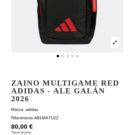
ZAINO MULTIGAME RED
ADIDAS - ALE GALÁN
2026
Marca:
adidas
Riferimento
AB1MA7U22
80,00 €
Tasse incluse