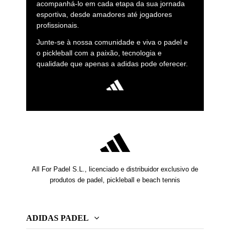
acompanhá-lo em cada etapa da sua jornada
esportiva, desde amadores até jogadores
profissionais.
Junte-se à nossa comunidade e viva o padel e
o pickleball com a paixão, tecnologia e
qualidade que apenas a adidas pode oferecer.
All For Padel S.L., licenciado e distribuidor exclusivo de
produtos de padel, pickleball e beach tennis
ADIDAS PADEL