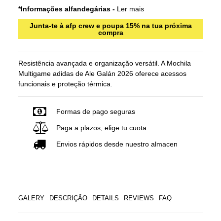
*Informações alfandegárias -
Ler mais
Junta-te à afp crew e poupa 15% na tua próxima
compra
Resistência avançada e organização versátil. A Mochila
Multigame adidas de Ale Galán 2026 oferece acessos
funcionais e proteção térmica.
Formas de pago seguras
Paga a plazos, elige tu cuota
Envios rápidos desde nuestro almacen
GALERY
DESCRIÇÃO
DETAILS
REVIEWS
FAQ