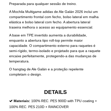
Preparada para qualquer sessão de treino.
A Mochila Multigame adidas de Ale Galán 2026 inclui um
compartimento frontal com fecho, bolso lateral em malha
elástica e bolso lateral com fecho. A abertura lateral
traseira melhora o acesso ao equipamento essencial.
A base em TPE invertido aumenta a durabilidade,
enquanto a abertura tipo roll-top permite maior
capacidade. O compartimento externo para raquetes é
semi-rígido, termo-isolado e projetado para que a raquete
encaixe perfeitamente, protegendo-a das mudanças de
temperatura.
O hangtag de Ale Galán e a proteção repelente
completam o design.
DETAILS
Materiais:
100% REC. PES 900D with TPU coating +
100% REC. PES 210D + RAINCOVER