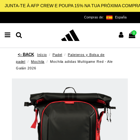
JUNTA-TE À AFP CREW E POUPA 15% NA TUA PRÓXIMA COMPR
Compras de:
España
0
Início
Padel
Paleteros y Bolsa de
padel
Mochila
Mochila adidas Multigame Red - Ale
Galán 2026