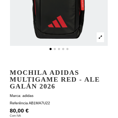
MOCHILA ADIDAS
MULTIGAME RED - ALE
GALÁN 2026
Marca:
adidas
Referência
AB1MA7U22
80,00 €
Com IVA