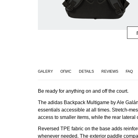
GALERY
ОПИС
DETAILS
REVIEWS
FAQ
Be ready for anything on and off the court.
The adidas Backpack Multigame by Ale Galán 2
essentials accessible at all times. Stretch-mes
access to smaller items, while the rear lateral
Reversed TPE fabric on the base adds reinforc
whenever needed. The exterior paddle compartm