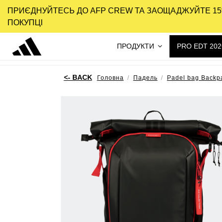
ПРИЄДНУЙТЕСЬ ДО AFP CREW ТА ЗАОЩАДЖУЙТЕ 15
ПОКУПЦІ
ПРОДУКТИ
PRO EDT 202
Головна
Падель
Padel bag Backp