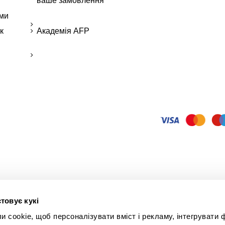
ваше замовлення
ми
к
Академія AFP
товує кукі
cookie, щоб персоналізувати вміст і рекламу, інтегрувати ф