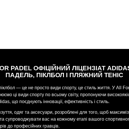
FOR PADEL ОФІЦІЙНИЙ ЛІЦЕНЗІАТ ADIDA
ПАДЕЛЬ, ПІКЛБОЛ І ПЛЯЖНИЙ ТЕНІС
піклбол — це не просто види спорту, це стиль життя. У All Fo
ємо ці види спорту по всьому світу, пропонуючи високоякі
idas, що поєднують інновації, ефективність і стиль.
взуття, одяг та аксесуари, розроблені для того, щоб максимі
 та супроводжувати вас на кожному етапі вашого спортивно
рів до професійних гравців.