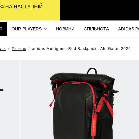
% НА НАСТУПНІЙ
6
OUR PLAYERS
НОВИНИ
СПІЛЬНОТА
ADIDAS 
ack
Рюкзак
adidas Multigame Red Backpack - Ale Galán 2026