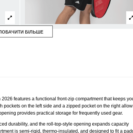
ПОБАЧИТИ БІЛЬШЕ
026 features a functional front-zip compartment that keeps yo
h pockets on the left side and a zipped pocket on the right allow
 opening provides practical storage for frequently used gear.
ed durability, and the roll-top-style opening expands capacity
ent is semi-rigid, thermo-insulated, and designed to fit a pad