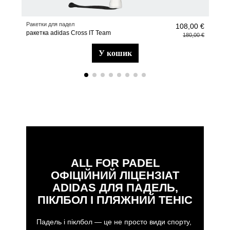
Ракетки для падел
Аксе
108,00 €
ракетка adidas Cross IT Team
Бра
180,00 €
у кошик
ALL FOR PADEL
ОФІЦІЙНИЙ ЛІЦЕНЗІАТ
ADIDAS ДЛЯ ПАДЕЛЬ,
ПІКЛБОЛ І ПЛЯЖНИЙ ТЕНІС
Падель і піклбол — це не просто види спорту,