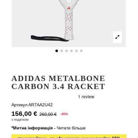
ADIDAS METALBONE
CARBON 3.4 RACKET
Артикул
AR7AA2U42
156,00 €
260,00 €
-40%
з податком
*Митна інформація -
Читати більше