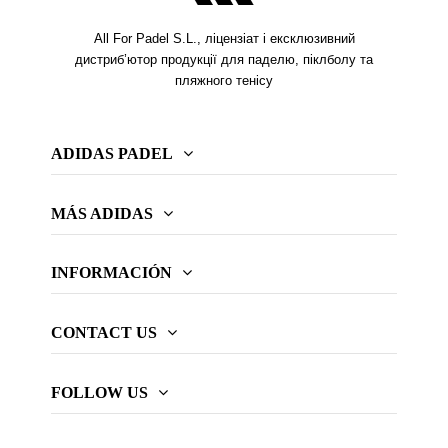
All For Padel S.L., ліцензіат і ексклюзивний
дистриб’ютор продукції для паделю, піклболу та
пляжного тенісу
ADIDAS PADEL
MÁS ADIDAS
INFORMACIÓN
CONTACT US
FOLLOW US