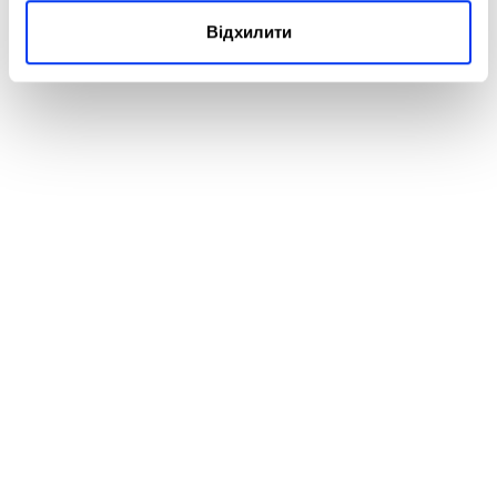
Відхилити
REVIEWS