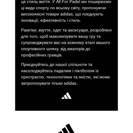
це стиль життя. У All For Padel ми поширюємо
ці види спорту по всьому світу, пропонуючи
високоякісні товари adidas, що поєднують
інновації, ефективність і стиль.
Ракетки, взуття, одяг та аксесуари, розроблені
для того, щоб максимізувати вашу гру та
супроводжувати вас на кожному етапі вашого
спортивного шляху, від аматорів до
професійних гравців.
Приєднуйтесь до нашої спільноти та
насолоджуйтесь паделем і піклболом із
пристрастю, технологіями та якістю, які може
запропонувати тільки adidas.