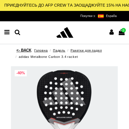
ПРИЄДНУЙТЕСЬ ДО AFP CREW ТА ЗАОЩАДЖУЙТЕ 15% НА НА
Покупки з:
España
0
Головна
Падель
Ракетки для падел
adidas Metalbone Carbon 3.4 racket
-40%