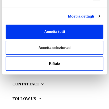
Mostra dettagli
All For Padel S.L., licenziatario e distributore esclusivo di
prodotti di padel, pickleball e beach tennis
Accetta tutti
ADIDAS PADEL
Accetta selezionati
PIÙ ADIDAS
Rifiuta
INFORMAZIONE
CONTATTACI
FOLLOW US