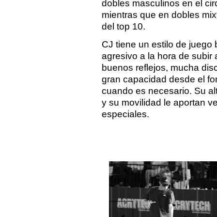
dobles masculinos en el cir
mientras que en dobles mix
del top 10.
CJ tiene un estilo de juego
agresivo a la hora de subir a
buenos reflejos, mucha disci
gran capacidad desde el fon
cuando es necesario. Su alt
y su movilidad le aportan v
especiales.