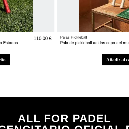
Palas Pickleball
110,00 €
do Estados
Pala de pickleball adidas copa del m
rito
añadir al c
ALL FOR PADEL