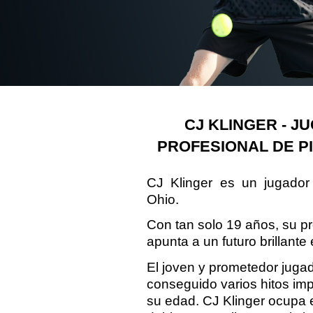
CJ KLINGER - J
PROFESIONAL DE P
CJ Klinger es un jugador 
Ohio.
Con tan solo 19 años, su p
apunta a un futuro brillante 
El joven y prometedor juga
conseguido varios hitos im
su edad. CJ Klinger ocupa 