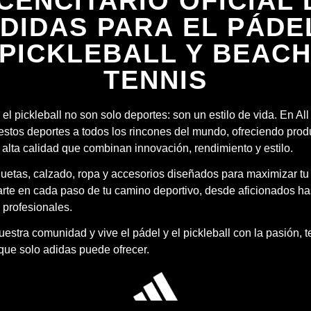
ICENCITARIO OFICIAL 
DIDAS PARA EL PÁDE
PICKLEBALL Y BEAC
TENNIS
 el pickleball no son solo deportes: son un estilo de vida. En Al
estos deportes a todos los rincones del mundo, ofreciendo prod
 alta calidad que combinan innovación, rendimiento y estilo.
quetas, calzado, ropa y accesorios diseñados para maximizar tu
te en cada paso de tu camino deportivo, desde aficionados ha
 profesionales.
estra comunidad y vive el pádel y el pickleball con la pasión, 
 que solo adidas puede ofrecer.