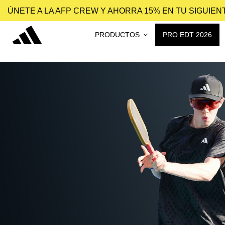
ÚNETE A LA AFP CREW Y AHORRA 15% EN TU SIGUIE
PRODUCTOS
PRO EDT 2026