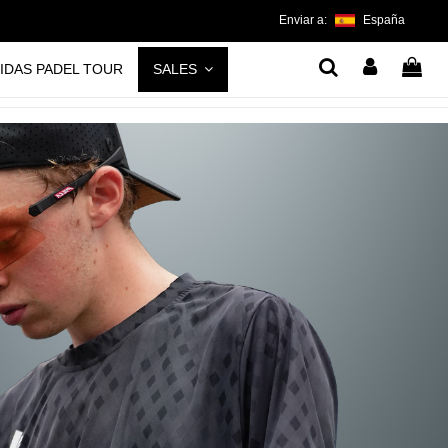
Enviar a:
España
IDAS PADEL TOUR
SALES