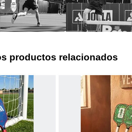
s productos relacionados