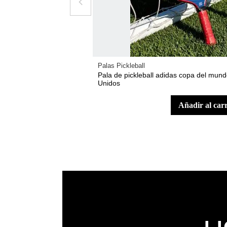
Palas Pickleball
Pala de pickleball adidas copa del mun
Unidos
añadir al car