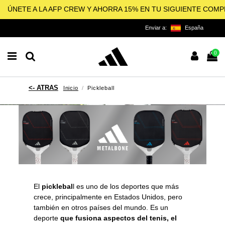
ÚNETE A LA AFP CREW Y AHORRA 15% EN TU SIGUIENTE COM
Enviar a:
España
0
Inicio
Pickleball
El
picklebal
l es uno de los deportes que más
crece, principalmente en Estados Unidos, pero
también en otros países del mundo. Es un
deporte
que fusiona aspectos del tenis, el