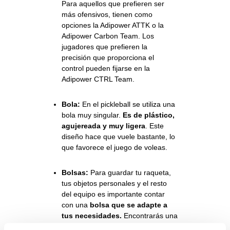
Para aquellos que prefieren ser
más ofensivos, tienen como
opciones la
Adipower ATTK
o la
Adipower Carbon Team
. Los
jugadores que prefieren la
precisión que proporciona el
control pueden fijarse en la
Adipower CTRL Team.
Bola:
En el pickleball se utiliza una
bola muy singular.
Es de plástico,
agujereada y muy ligera
. Este
diseño hace que vuele bastante, lo
que favorece el juego de voleas.
Bolsas:
Para guardar tu raqueta,
tus objetos personales y el resto
del equipo es importante contar
con una
bolsa que se adapte a
tus necesidades.
Encontrarás una
gran variedad de opciones en la