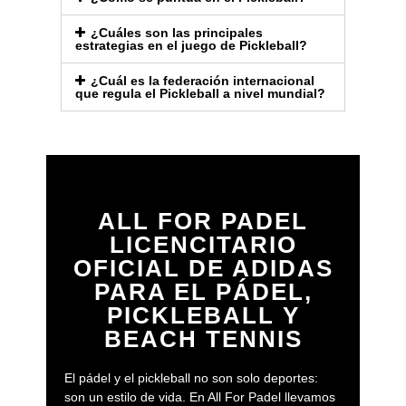
¿Cuáles son las principales
estrategias en el juego de Pickleball?
¿Cuál es la federación internacional
que regula el Pickleball a nivel mundial?
ALL FOR PADEL
LICENCITARIO
OFICIAL DE ADIDAS
PARA EL PÁDEL,
PICKLEBALL Y
BEACH TENNIS
El pádel y el pickleball no son solo deportes:
son un estilo de vida. En All For Padel llevamos