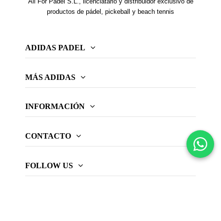
All For Padel S.L., licenciatario y distribuidor exclusivo de
productos de pádel, pickeball y beach tennis
ADIDAS PADEL
MÁS ADIDAS
INFORMACIÓN
CONTACTO
FOLLOW US