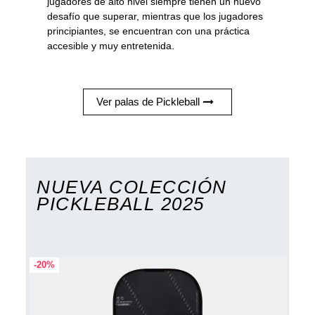
jugadores de alto nivel siempre tienen un nuevo
desafío que superar, mientras que los jugadores
principiantes, se encuentran con una práctica
accesible y muy entretenida.
Ver palas de Pickleball
NUEVA COLECCIÓN
PICKLEBALL 2025
-20%
-20