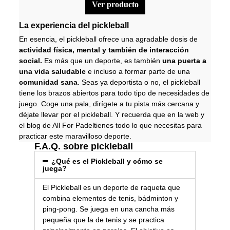
ver producto
La experiencia del pickleball
En esencia, el pickleball ofrece una agradable dosis de
actividad física, mental y también de interacción
social.
Es más que un deporte, es también
una puerta a
una vida saludable
e incluso a formar parte de una
comunidad sana
. Seas ya deportista o no, el pickleball
tiene los brazos abiertos para todo tipo de necesidades de
juego. Coge una pala, dirígete a tu pista más cercana y
déjate llevar por el pickleball. Y recuerda que en la web y
el
blog de All For Padel
tienes todo lo que necesitas para
practicar este maravilloso deporte.
F.A.Q. sobre pickleball
¿Qué es el Pickleball y cómo se
juega?
El Pickleball es un deporte de raqueta que
combina elementos de tenis, bádminton y
ping-pong. Se juega en una cancha más
pequeña que la de tenis y se practica