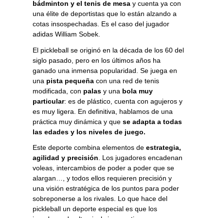
bádminton y el tenis de mesa
y cuenta ya con
una élite de deportistas que lo están alzando a
cotas insospechadas. Es el caso del jugador
adidas
William Sobek
.
El pickleball se originó en la década de los 60 del
siglo pasado, pero en los últimos años ha
ganado una inmensa popularidad. Se juega en
una
pista pequeña
con una red de tenis
modificada, con
palas
y una
bola muy
particular
: es de plástico, cuenta con agujeros y
es muy ligera. En definitiva, hablamos de una
práctica muy dinámica y que
se adapta a todas
las edades y los niveles de juego.
Este deporte combina elementos de
estrategia,
agilidad y precisión
. Los jugadores encadenan
voleas, intercambios de poder a poder que se
alargan…, y todos ellos requieren precisión y
una visión estratégica de los puntos para poder
sobreponerse a los rivales. Lo que hace del
pickleball un deporte especial es que los