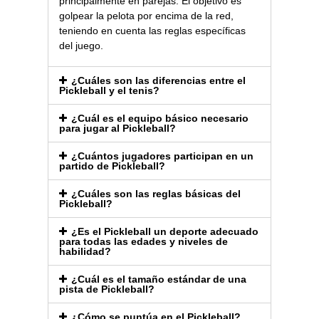
principalmente en parejas. El objetivo es
golpear la pelota por encima de la red,
teniendo en cuenta las reglas específicas
del juego.
¿Cuáles son las diferencias entre el
Pickleball y el tenis?
¿Cuál es el equipo básico necesario
para jugar al Pickleball?
¿Cuántos jugadores participan en un
partido de Pickleball?
¿Cuáles son las reglas básicas del
Pickleball?
¿Es el Pickleball un deporte adecuado
para todas las edades y niveles de
habilidad?
¿Cuál es el tamaño estándar de una
pista de Pickleball?
¿Cómo se puntúa en el Pickleball?