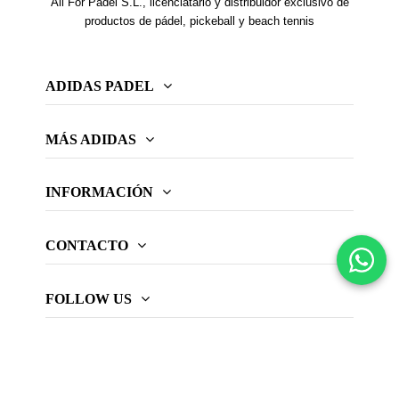
All For Padel S.L., licenciatario y distribuidor exclusivo de
productos de pádel, pickeball y beach tennis
ADIDAS PADEL
MÁS ADIDAS
INFORMACIÓN
CONTACTO
FOLLOW US