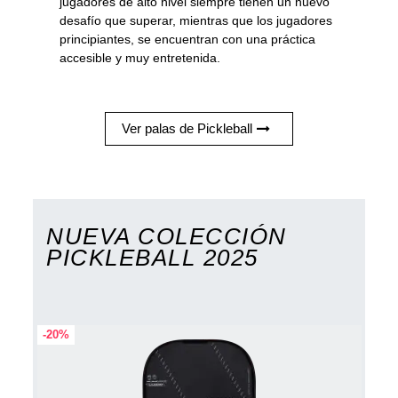
jugadores de alto nivel siempre tienen un nuevo
desafío que superar, mientras que los jugadores
principiantes, se encuentran con una práctica
accesible y muy entretenida.
Ver palas de Pickleball
NUEVA COLECCIÓN
PICKLEBALL 2025
-20%
-20