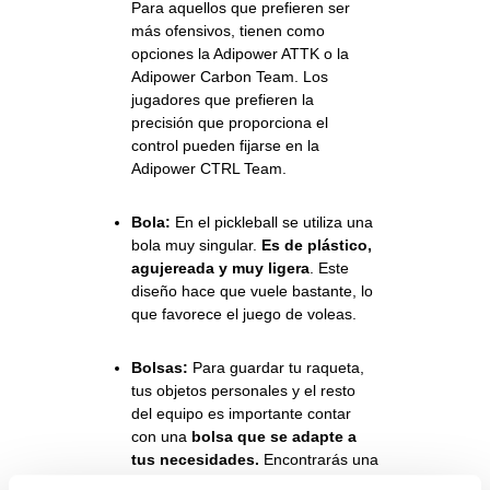
Para aquellos que prefieren ser
más ofensivos, tienen como
opciones la
Adipower ATTK
o la
Adipower Carbon Team
. Los
jugadores que prefieren la
precisión que proporciona el
control pueden fijarse en la
Adipower CTRL Team.
Bola:
En el pickleball se utiliza una
bola muy singular.
Es de plástico,
agujereada y muy ligera
. Este
diseño hace que vuele bastante, lo
que favorece el juego de voleas.
Bolsas:
Para guardar tu raqueta,
tus objetos personales y el resto
del equipo es importante contar
con una
bolsa que se adapte a
tus necesidades.
Encontrarás una
gran variedad de opciones en la