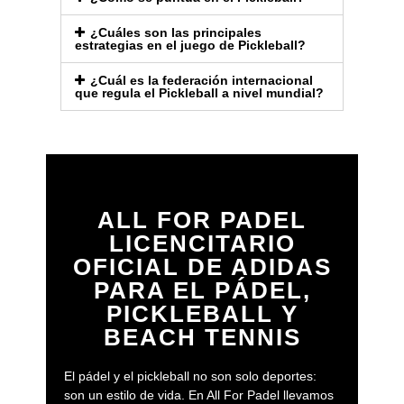
¿Cuáles son las principales
estrategias en el juego de Pickleball?
¿Cuál es la federación internacional
que regula el Pickleball a nivel mundial?
ALL FOR PADEL
LICENCITARIO
OFICIAL DE ADIDAS
PARA EL PÁDEL,
PICKLEBALL Y
BEACH TENNIS
El pádel y el pickleball no son solo deportes:
son un estilo de vida. En All For Padel llevamos