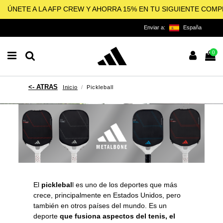
ÚNETE A LA AFP CREW Y AHORRA 15% EN TU SIGUIENTE COM
Enviar a:
España
0
Inicio
Pickleball
El
picklebal
l es uno de los deportes que más
crece, principalmente en Estados Unidos, pero
también en otros países del mundo. Es un
deporte
que fusiona aspectos del tenis, el