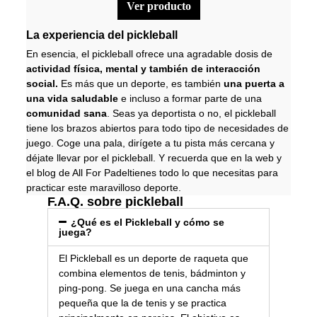
ver producto
La experiencia del pickleball
En esencia, el pickleball ofrece una agradable dosis de
actividad física, mental y también de interacción
social.
Es más que un deporte, es también
una puerta a
una vida saludable
e incluso a formar parte de una
comunidad sana
. Seas ya deportista o no, el pickleball
tiene los brazos abiertos para todo tipo de necesidades de
juego. Coge una pala, dirígete a tu pista más cercana y
déjate llevar por el pickleball. Y recuerda que en la web y
el
blog de All For Padel
tienes todo lo que necesitas para
practicar este maravilloso deporte.
F.A.Q. sobre pickleball
¿Qué es el Pickleball y cómo se
juega?
El Pickleball es un deporte de raqueta que
combina elementos de tenis, bádminton y
ping-pong. Se juega en una cancha más
pequeña que la de tenis y se practica