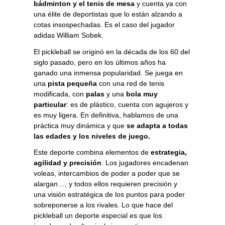
bádminton y el tenis de mesa
y cuenta ya con
una élite de deportistas que lo están alzando a
cotas insospechadas. Es el caso del jugador
adidas
William Sobek
.
El pickleball se originó en la década de los 60 del
siglo pasado, pero en los últimos años ha
ganado una inmensa popularidad. Se juega en
una
pista pequeña
con una red de tenis
modificada, con
palas
y una
bola muy
particular
: es de plástico, cuenta con agujeros y
es muy ligera. En definitiva, hablamos de una
práctica muy dinámica y que
se adapta a todas
las edades y los niveles de juego.
Este deporte combina elementos de
estrategia,
agilidad y precisión
. Los jugadores encadenan
voleas, intercambios de poder a poder que se
alargan…, y todos ellos requieren precisión y
una visión estratégica de los puntos para poder
sobreponerse a los rivales. Lo que hace del
pickleball un deporte especial es que los