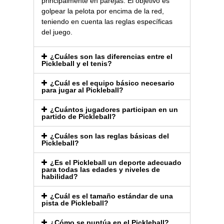
principalmente en parejas. El objetivo es
golpear la pelota por encima de la red,
teniendo en cuenta las reglas específicas
del juego.
¿Cuáles son las diferencias entre el
Pickleball y el tenis?
¿Cuál es el equipo básico necesario
para jugar al Pickleball?
¿Cuántos jugadores participan en un
partido de Pickleball?
¿Cuáles son las reglas básicas del
Pickleball?
¿Es el Pickleball un deporte adecuado
para todas las edades y niveles de
habilidad?
¿Cuál es el tamaño estándar de una
pista de Pickleball?
¿Cómo se puntúa en el Pickleball?