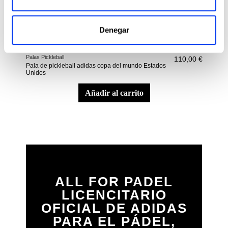
Denegar
Palas Pickleball
Palas
110,00 €
Pala de pickleball adidas copa del mundo Estados
Pala
Unidos
añadir al carrito
ALL FOR PADEL
LICENCITARIO
OFICIAL DE ADIDAS
PARA EL PÁDEL,