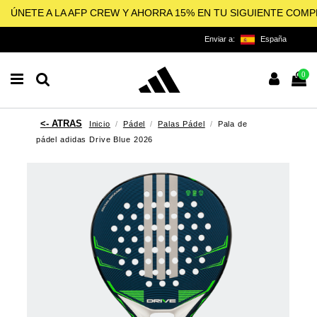
ÚNETE A LA AFP CREW Y AHORRA 15% EN TU SIGUIENTE COM
Enviar a:
España
0
Inicio
Pádel
Palas Pádel
Pala de
pádel adidas Drive Blue 2026