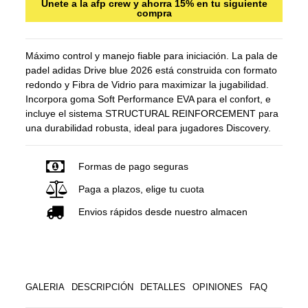
Únete a la afp crew y ahorra 15% en tu siguiente
compra
Máximo control y manejo fiable para iniciación. La pala de
padel adidas Drive blue 2026 está construida con formato
redondo y Fibra de Vidrio para maximizar la jugabilidad.
Incorpora goma Soft Performance EVA para el confort, e
incluye el sistema STRUCTURAL REINFORCEMENT para
una durabilidad robusta, ideal para jugadores Discovery.
Formas de pago seguras
Paga a plazos, elige tu cuota
Envios rápidos desde nuestro almacen
GALERIA
DESCRIPCIÓN
DETALLES
OPINIONES
FAQ