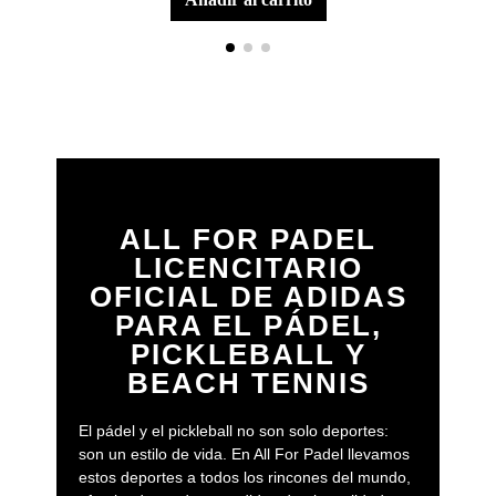
ALL FOR PADEL
LICENCITARIO
OFICIAL DE ADIDAS
PARA EL PÁDEL,
PICKLEBALL Y
BEACH TENNIS
El pádel y el pickleball no son solo deportes:
son un estilo de vida. En All For Padel llevamos
estos deportes a todos los rincones del mundo,