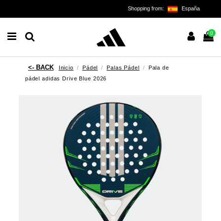
Shopping from:
España
0
Inicio
Pádel
Palas Pádel
Pala de
pádel adidas Drive Blue 2026