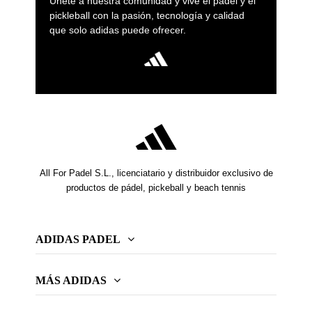
Únete a nuestra comunidad y vive el pádel y el
pickleball con la pasión, tecnología y calidad
que solo adidas puede ofrecer.
All For Padel S.L., licenciatario y distribuidor exclusivo de
productos de pádel, pickeball y beach tennis
ADIDAS PADEL
MÁS ADIDAS