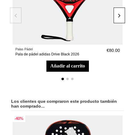
Palas Pádel
Pale
€80.00
Pala de pádel adidas Drive Black 2026
Pale
añadir al carrito
Los clientes que compraron este producto también
han comprado...
-40%
-40