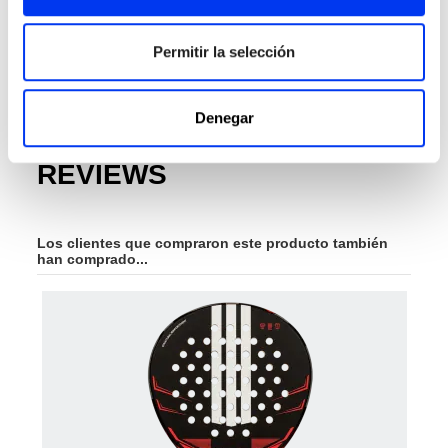
Gamas:
Drive
Permitir la selección
Colección:
2026
Punto Dulce:
Center
Denegar
REVIEWS
Los clientes que compraron este producto también
han comprado...
-40