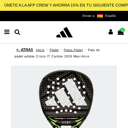
ÚNETE A LA AFP CREW Y AHORRA 15% EN TU SIGUIENTE COM
Enviar a:
España
0
Inicio
Pádel
Palas Pádel
Pala de
pádel adidas Cross IT Carbon 2026 Maxi Arce