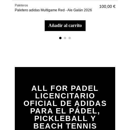
Paleteros
Pale
100,00 €
Paletero adidas Multigame Red - Ale Galán 2026
Pale
añadir al carrito
ALL FOR PADEL
LICENCITARIO
OFICIAL DE ADIDAS
PARA EL PÁDEL,
PICKLEBALL Y
BEACH TENNIS