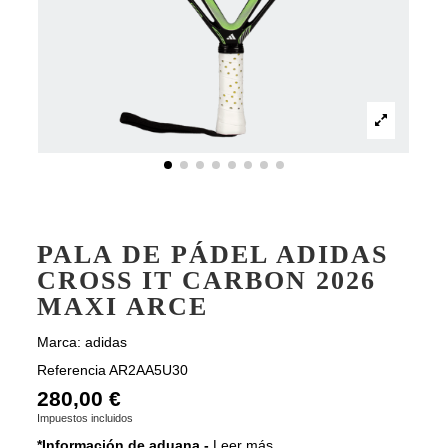
PALA DE PÁDEL ADIDAS
CROSS IT CARBON 2026
MAXI ARCE
Marca:
adidas
Referencia
AR2AA5U30
280,00 €
Impuestos incluidos
*Información de aduana -
Leer más