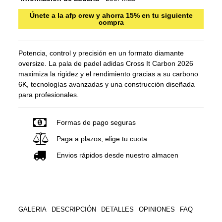
Únete a la afp crew y ahorra 15% en tu siguiente
compra
Potencia, control y precisión en un formato diamante
oversize. La pala de padel adidas Cross It Carbon 2026
maximiza la rigidez y el rendimiento gracias a su carbono
6K, tecnologías avanzadas y una construcción diseñada
para profesionales.
Formas de pago seguras
Paga a plazos, elige tu cuota
Envios rápidos desde nuestro almacen
GALERIA
DESCRIPCIÓN
DETALLES
OPINIONES
FAQ