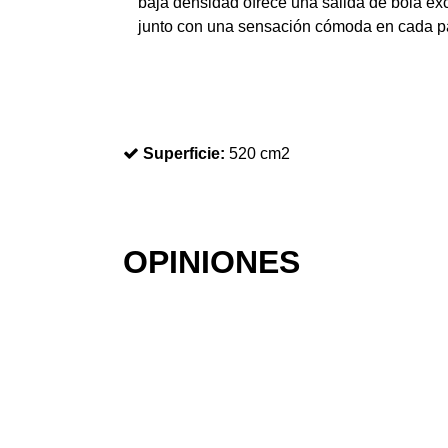
baja densidad ofrece una salida de bola ex
junto con una sensación cómoda en cada pa
Superficie:
520 cm2
OPINIONES