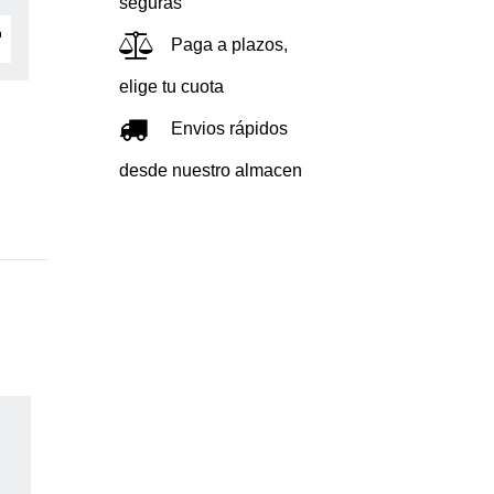
seguras
Paga a plazos,
elige tu cuota
Envios rápidos
desde nuestro almacen