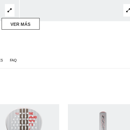
VER MÁS
ES
FAQ