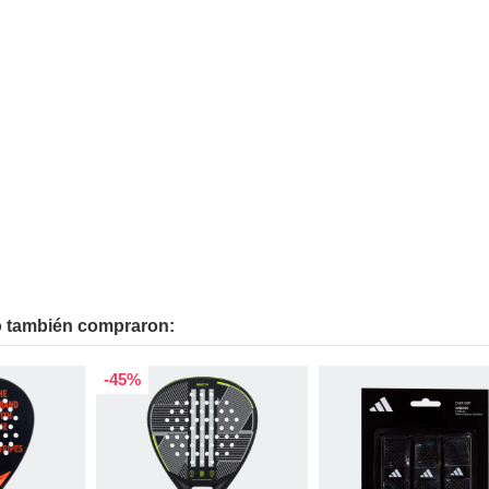
to también compraron:
-45%