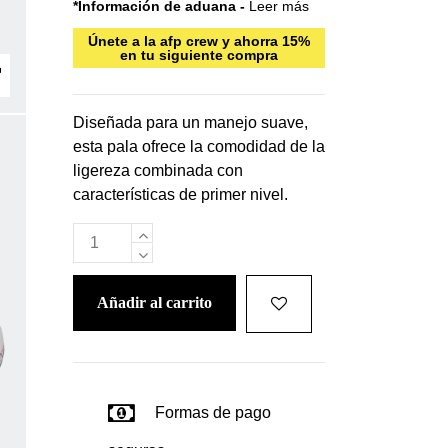
*Información de aduana -
Leer más
Únete a la afp crew y ahorra 15%
en tu siguiente compra
Diseñada para un manejo suave,
esta pala ofrece la comodidad de la
ligereza combinada con
características de primer nivel.
añadir al carrito
Formas de pago