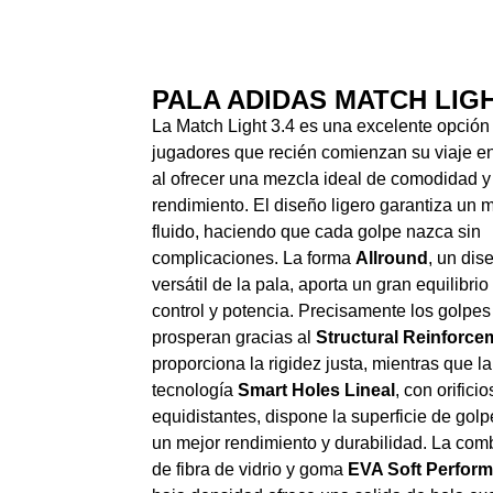
PALA ADIDAS MATCH LIGH
La Match Light 3.4 es una excelente opción
jugadores que recién comienzan su viaje en
al ofrecer una mezcla ideal de comodidad y
rendimiento. El diseño ligero garantiza un 
fluido, haciendo que cada golpe nazca sin
complicaciones. La forma
Allround
, un di
versátil de la pala, aporta un gran equilibrio
control y potencia. Precisamente los golpes
prosperan gracias al
Structural Reinforce
proporciona la rigidez justa, mientras que la
tecnología
Smart Holes Lineal
, con orificio
equidistantes, dispone la superficie de gol
un mejor rendimiento y durabilidad. La com
de fibra de vidrio y goma
EVA Soft Perfor