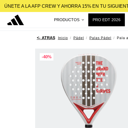
ÚNETE A LA AFP CREW Y AHORRA 15% EN TU SIGUIE
PRODUCTOS
PRO EDT 2026
Inicio
Pádel
Palas Pádel
Pala 
-40%