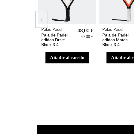
Palas Pádel
Palas Pádel
48,00 €
Pala de Padel
Pala de Padel
80,00 €
adidas Drive
adidas Match
Black 3.4
Black 3.4
añadir al carrito
añadir al 