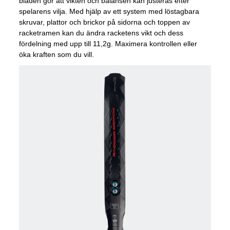
bladen gör att vikten och balansen kan justeras efter
spelarens vilja. Med hjälp av ett system med löstagbara
skruvar, plattor och brickor på sidorna och toppen av
racketramen kan du ändra racketens vikt och dess
fördelning med upp till 11,2g. Maximera kontrollen eller
öka kraften som du vill.