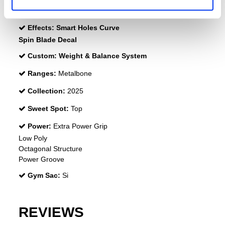
Durability :
Structural Reinforcement
Effects:
Smart Holes Curve
Spin Blade Decal
Custom:
Weight & Balance System
Ranges:
Metalbone
Collection:
2025
Sweet Spot:
Top
Power:
Extra Power Grip
Low Poly
Octagonal Structure
Power Groove
Gym Sac:
Si
REVIEWS