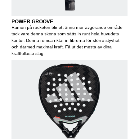
POWER GROOVE
Ramen på racketen blir ett ännu mer avgörande område
tack vare denna skena som sätts in runt hela huvudets
kontur. Denna remsa riktar in fibrerna för större styvhet
och därmed maximal kraft. Få ut det mesta av dina
kraftfullaste slag.