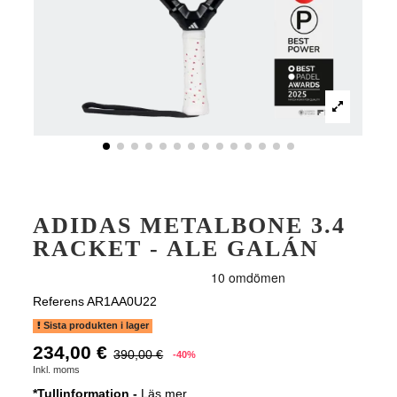
ADIDAS METALBONE 3.4
RACKET - ALE GALÁN
Referens
AR1AA0U22
Sista produkten i lager
234,00 €
390,00 €
-40%
Inkl. moms
*Tullinformation -
Läs mer