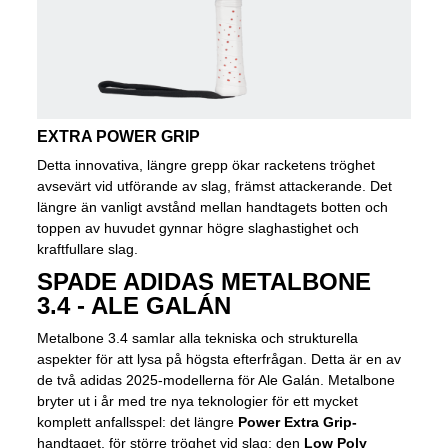
EXTRA POWER GRIP
Detta innovativa, längre grepp ökar racketens tröghet
avsevärt vid utförande av slag, främst attackerande. Det
längre än vanligt avstånd mellan handtagets botten och
toppen av huvudet gynnar högre slaghastighet och
kraftfullare slag.
SPADE ADIDAS METALBONE
3.4 - ALE GALÁN
Metalbone 3.4 samlar alla tekniska och strukturella
aspekter för att lysa på högsta efterfrågan. Detta är en av
de två adidas 2025-modellerna för Ale Galán. Metalbone
bryter ut i år med tre nya teknologier för ett mycket
komplett anfallsspel: det längre
Power Extra Grip-
handtaget, för större tröghet vid slag; den
Low Poly