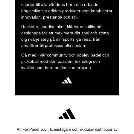
sporter till alla världens hörn och erbjuder
högkvalitativa adidas-produkter som kombinerar
innovation, prestanda och stil.
Racketar, paddlar, skor, kläder och tillbehör
designade för att maximera ditt spel och stötta
dig i varje steg på din sportsliga resa, från
amatörer till professionella spelare.
Gå med i vår community och upplev padel och
pickleball med den passion, teknologi och
kvalitet som bara adidas kan erbjuda.
All For Padel S.L., licenstagare och exklusiv distributör av