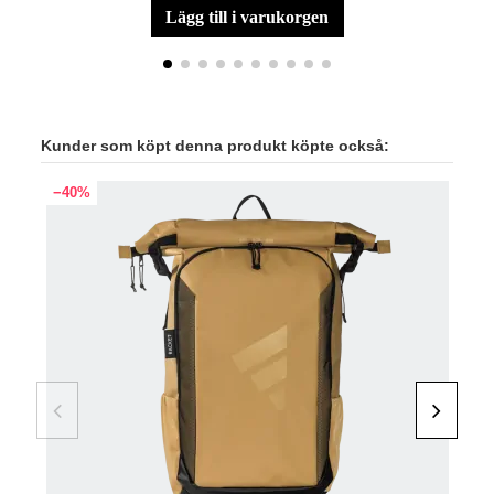
lägg till i varukorgen
Kunder som köpt denna produkt köpte också:
−40%
−30