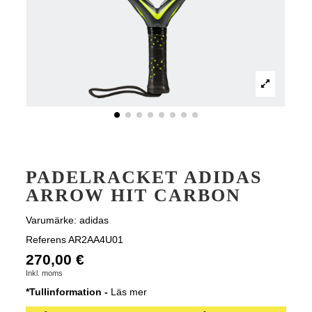
PADELRACKET ADIDAS
ARROW HIT CARBON
Varumärke:
adidas
Referens
AR2AA4U01
270,00 €
Inkl. moms
*Tullinformation -
Läs mer