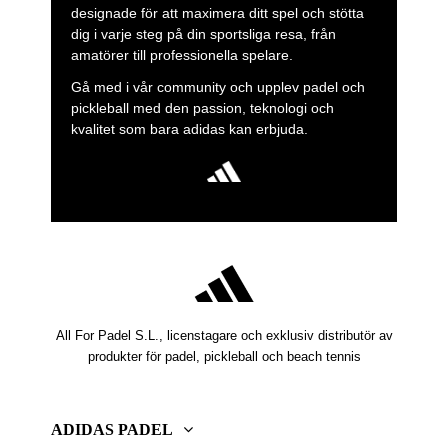
designade för att maximera ditt spel och stötta
dig i varje steg på din sportsliga resa, från
amatörer till professionella spelare.
Gå med i vår community och upplev padel och
pickleball med den passion, teknologi och
kvalitet som bara adidas kan erbjuda.
All For Padel S.L., licenstagare och exklusiv distributör av
produkter för padel, pickleball och beach tennis
ADIDAS PADEL