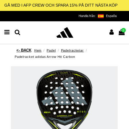
GÅ MED I AFP CREW OCH SPARA 15% PÅ DITT NÄSTA KÖP
Handla från:
España
0
Hem
Padel
Padelracketar
Padelracket adidas Arrow Hit Carbon