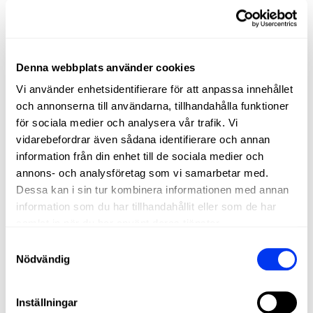
SEE THE RACKET IN ACTION
Denna webbplats använder cookies
Vi använder enhetsidentifierare för att anpassa innehållet
och annonserna till användarna, tillhandahålla funktioner
för sociala medier och analysera vår trafik. Vi
vidarebefordrar även sådana identifierare och annan
information från din enhet till de sociala medier och
annons- och analysföretag som vi samarbetar med.
Dessa kan i sin tur kombinera informationen med annan
information som du har tillhandahållit eller som de har
samlat in när du har använt deras tjänster.
Samtyckesval
Nödvändig
Inställningar