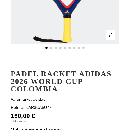
PADEL RACKET ADIDAS
2026 WORLD CUP
COLOMBIA
Varumärke:
adidas
Referens
AR3CA6U77
160,00 €
Inkl. moms
*Tullinformation -
Läs mer