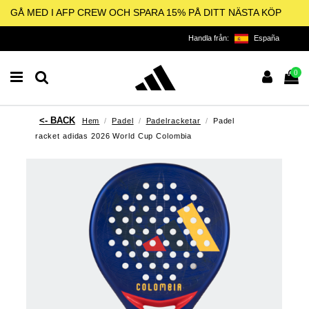
GÅ MED I AFP CREW OCH SPARA 15% PÅ DITT NÄSTA KÖP
Handla från:
España
0
Hem
Padel
Padelracketar
Padel
racket adidas 2026 World Cup Colombia