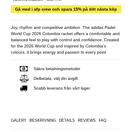
Gå med i afp crew och spara 15% på ditt nästa köp
Joy, rhythm and competitive ambition. The adidas Padel
World Cup 2026 Colombia racket offers a comfortable and
balanced feel to play with control and confidence. Created
for the 2026 World Cup and inspired by Colombia’s
colours, it brings energy and passion to every point
Säkra betalningsmetoder
Delbetala, välj din avgift
Snabb leverans från vårt lager
GALERY
BESKRIVNING
DETAILS
REVIEWS
FAQ