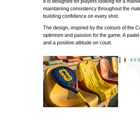
It is designed for players looking for a mano
maintaining consistency throughout the mat
building confidence on every shot.
The design, inspired by the colours of the C
optimism and passion for the game. A padel
and a positive attitude on court.