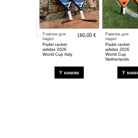
Ракетки для
Ракетки для
160,00 €
падел
падел
Padel racket
Padel racket
adidas 2026
adidas 2026
World Cup Italy
World Cup
Netherlands
у кошик
у кош