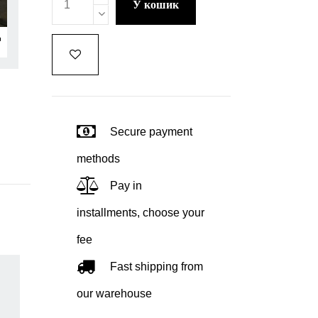
у кошик
Secure payment
methods
Pay in
installments, choose your
fee
Fast shipping from
our warehouse