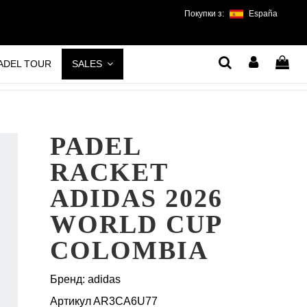
Покупки з:
España
PADEL TOUR
SALES
PADEL
RACKET
ADIDAS 2026
WORLD CUP
COLOMBIA
Бренд:
adidas
Артикул
AR3CA6U77