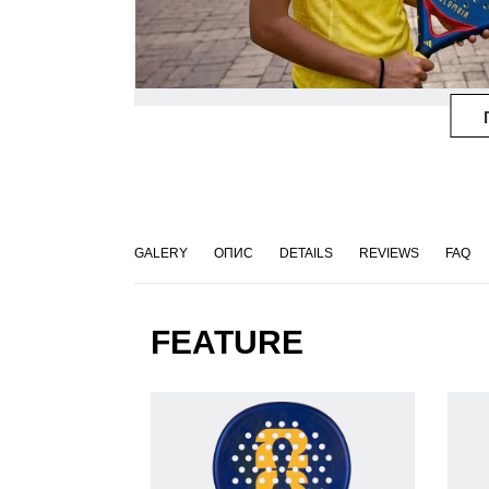
GALERY
ОПИС
DETAILS
REVIEWS
FAQ
FEATURE