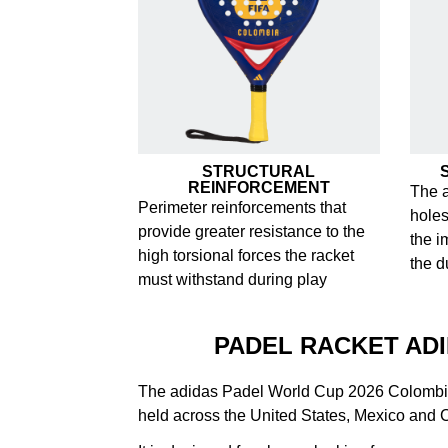
STRUCTURAL
REINFORCEMENT
The a
Perimeter reinforcements that
holes
provide greater resistance to the
the i
high torsional forces the racket
the d
must withstand during play
PADEL RACKET AD
The adidas Padel World Cup 2026 Colombia 
held across the United States, Mexico and