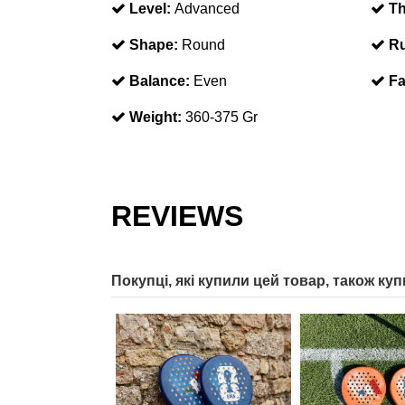
Level:
Advanced
Th
Shape:
Round
Ru
Balance:
Even
Fa
Weight:
360-375 Gr
REVIEWS
Покупці, які купили цей товар, також куп