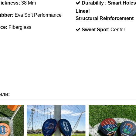
ickness:
38 Mm
Durability :
Smart Holes
Lineal
bber:
Eva Soft Performance
Structural Reinforcement
ce:
Fiberglass
Sweet Spot:
Center
или: