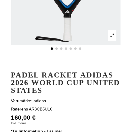
PADEL RACKET ADIDAS
2026 WORLD CUP UNITED
STATES
Varumärke:
adidas
Referens
AR3CB5U10
160,00 €
Inkl. moms
*Tullinformation -
Läs mer