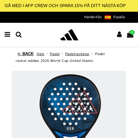
GÅ MED I AFP CREW OCH SPARA 15% PÅ DITT NÄSTA KÖP
Handla från:
España
0
Hem
Padel
Padelracketar
Padel
racket adidas 2026 World Cup United States