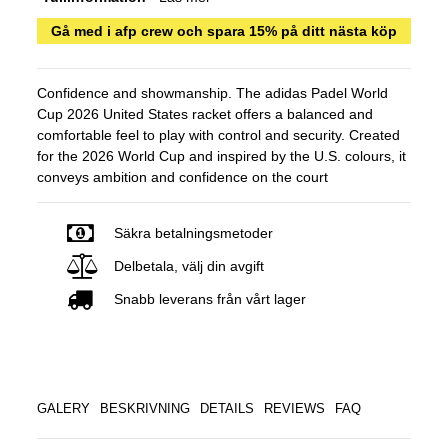
Gå med i afp crew och spara 15% på ditt nästa köp
Confidence and showmanship. The adidas Padel World
Cup 2026 United States racket offers a balanced and
comfortable feel to play with control and security. Created
for the 2026 World Cup and inspired by the U.S. colours, it
conveys ambition and confidence on the court
Säkra betalningsmetoder
Delbetala, välj din avgift
Snabb leverans från vårt lager
GALERY
BESKRIVNING
DETAILS
REVIEWS
FAQ