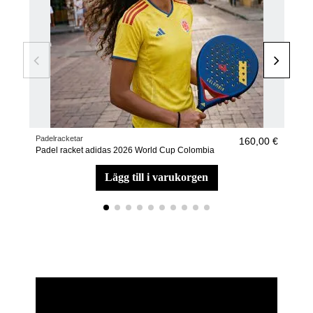
Padelracketar
Pade
160,00 €
Padel racket adidas 2026 World Cup Colombia
Pade
lägg till i varukorgen