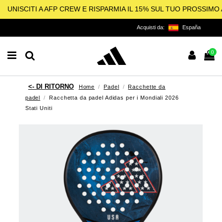
UNISCITI A AFP CREW E RISPARMIA IL 15% SUL TUO PROSSIM
Acquisti da:
España
0
Home
Padel
Racchette da
padel
Racchetta da padel Adidas per i Mondiali 2026
Stati Uniti