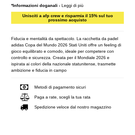
*Informazioni doganali -
Leggi di più
Unisciti a afp crew e risparmia il 15% sul tuo
prossimo acquisto
Fiducia e mentalità da spettacolo. La racchetta da padel
adidas Copa del Mundo 2026 Stati Uniti offre un feeling di
gioco equilibrato e comodo, ideale per competere con
controllo e sicurezza. Creata per il Mondiale 2026 e
ispirata ai colori della nazionale statunitense, trasmette
ambizione e fiducia in campo
Metodi di pagamento sicuri
Paga a rate, scegli la tua rata
Spedizione veloce dal nostro magazzino