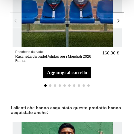
Racchette da padel
Racc
160,00 €
Racchetta da padel Adidas per i Mondiali 2026
Racc
France
Paes
aggiungi al carrello
I clienti che hanno acquistato questo prodotto hanno
acquistato anche: