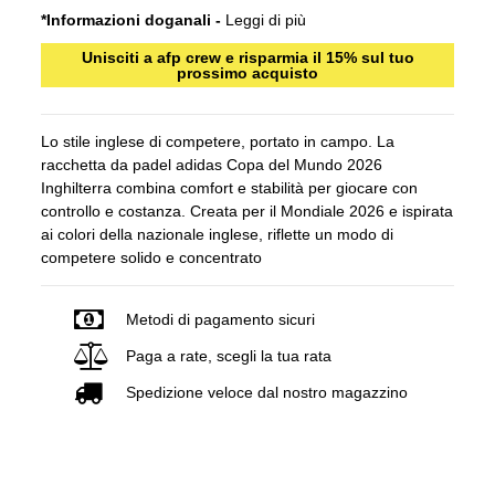
*Informazioni doganali -
Leggi di più
Unisciti a afp crew e risparmia il 15% sul tuo
prossimo acquisto
Lo stile inglese di competere, portato in campo. La
racchetta da padel adidas Copa del Mundo 2026
Inghilterra combina comfort e stabilità per giocare con
controllo e costanza. Creata per il Mondiale 2026 e ispirata
ai colori della nazionale inglese, riflette un modo di
competere solido e concentrato
Metodi di pagamento sicuri
Paga a rate, scegli la tua rata
Spedizione veloce dal nostro magazzino