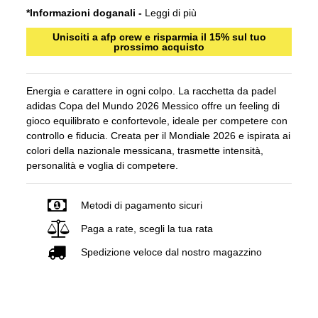
*Informazioni doganali -
Leggi di più
Unisciti a afp crew e risparmia il 15% sul tuo
prossimo acquisto
Energia e carattere in ogni colpo. La racchetta da padel
adidas Copa del Mundo 2026 Messico offre un feeling di
gioco equilibrato e confortevole, ideale per competere con
controllo e fiducia. Creata per il Mondiale 2026 e ispirata ai
colori della nazionale messicana, trasmette intensità,
personalità e voglia di competere.
Metodi di pagamento sicuri
Paga a rate, scegli la tua rata
Spedizione veloce dal nostro magazzino