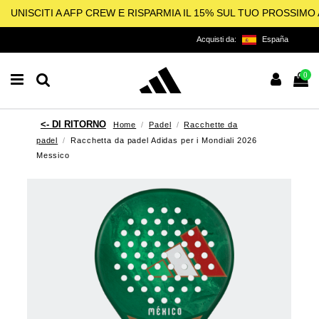
UNISCITI A AFP CREW E RISPARMIA IL 15% SUL TUO PROSSIM
Acquisti da:
España
0
Home
Padel
Racchette da
padel
Racchetta da padel Adidas per i Mondiali 2026
Messico