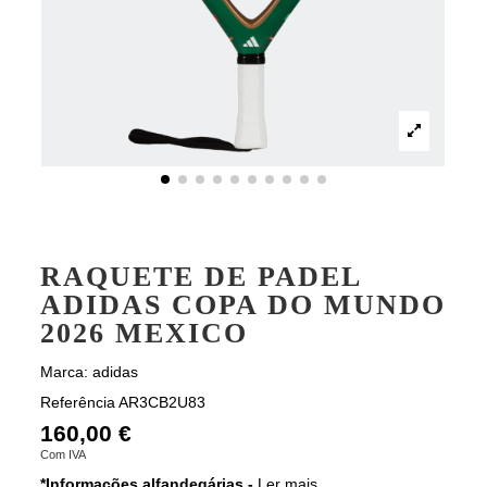
RAQUETE DE PADEL
ADIDAS COPA DO MUNDO
2026 MEXICO
Marca:
adidas
Referência
AR3CB2U83
160,00 €
Com IVA
*Informações alfandegárias -
Ler mais