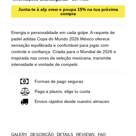
Junta-te à afp crew e poupa 15% na tua próxima
compra
Energia e personalidade em cada golpe. A raquete de
padel adidas Copa do Mundo 2026 México oferece
sensação equilibrada e confortável para jogar com
controle e confiança. Criada para o Mundial de 2026 e
inspirada nas cores da seleção mexicana, transmite
intensidade e vontade de competir.
Formas de pago seguras
Paga a plazos, elige tu cuota
Envios rápidos desde nuestro almacen
GALERY
DESCRIÇÃO
DETAILS
REVIEWS
FAQ