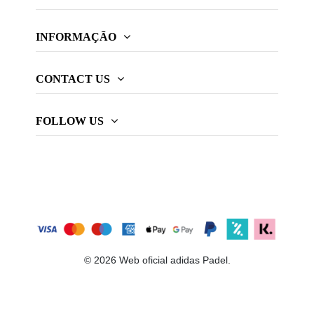
INFORMAÇÃO
CONTACT US
FOLLOW US
© 2026 Web oficial adidas Padel.