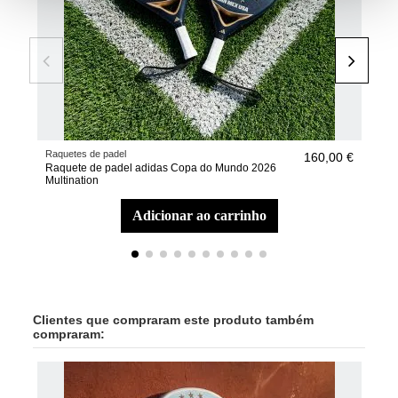
Raquetes de padel
Raqu
160,00 €
Raquete de padel adidas Copa do Mundo 2026
Raq
Multination
Col
adicionar ao carrinho
Clientes que compraram este produto também
compraram: