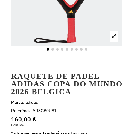
RAQUETE DE PADEL
ADIDAS COPA DO MUNDO
2026 BELGICA
Marca:
adidas
Referência
AR3CB0U81
160,00 €
Com IVA
*Informações alfandegárias -
Ler mais