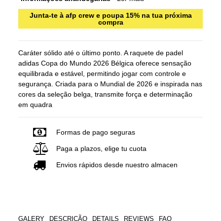
Junta-te à afp crew e poupa 15% na tua próxima
compra
Caráter sólido até o último ponto. A raquete de padel
adidas Copa do Mundo 2026 Bélgica oferece sensação
equilibrada e estável, permitindo jogar com controle e
segurança. Criada para o Mundial de 2026 e inspirada nas
cores da seleção belga, transmite força e determinação
em quadra
Formas de pago seguras
Paga a plazos, elige tu cuota
Envios rápidos desde nuestro almacen
GALERY
DESCRIÇÃO
DETAILS
REVIEWS
FAQ