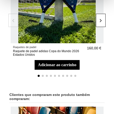
Raquetes de padel
Raqu
160,00 €
Raquete de padel adidas Copa do Mundo 2026
Raq
Estados Unidos
Mex
adicionar ao carrinho
Clientes que compraram este produto também
compraram: