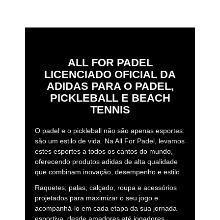
ALL FOR PADEL
LICENCIADO OFICIAL DA
ADIDAS PARA O PADEL,
PICKLEBALL E BEACH
TENNIS
O padel e o pickleball não são apenas esportes:
são um estilo de vida. Na All For Padel, levamos
estes esportes a todos os cantos do mundo,
oferecendo produtos adidas de alta qualidade
que combinam inovação, desempenho e estilo.
Raquetes, palas, calçado, roupa e acessórios
projetados para maximizar o seu jogo e
acompanhá-lo em cada etapa da sua jornada
esportiva, desde amadores até jogadores