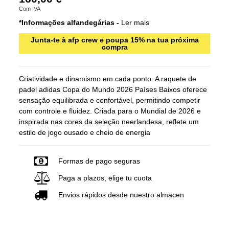
Com IVA
*Informações alfandegárias -
Ler mais
Junta-te à afp crew e poupa 15% na tua próxima
compra
Criatividade e dinamismo em cada ponto. A raquete de
padel adidas Copa do Mundo 2026 Países Baixos oferece
sensação equilibrada e confortável, permitindo competir
com controle e fluidez. Criada para o Mundial de 2026 e
inspirada nas cores da seleção neerlandesa, reflete um
estilo de jogo ousado e cheio de energia
Formas de pago seguras
Paga a plazos, elige tu cuota
Envios rápidos desde nuestro almacen