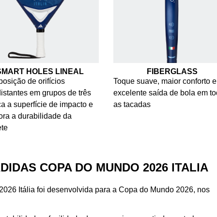
SMART HOLES LINEAL
FIBERGLASS
posição de orifícios
Toque suave, maior conforto e
istantes em grupos de três
excelente saída de bola em t
ça a superfície de impacto e
as tacadas
ra a durabilidade da
ete
DIDAS COPA DO MUNDO 2026 ITALIA
026 Itália foi desenvolvida para a Copa do Mundo 2026, nos