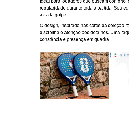
Ideal para jogadores que buscam conforto, e
regularidade durante toda a partida. Seu equ
a cada golpe.
O design, inspirado nas cores da seleção i
disciplina e atenção aos detalhes. Uma raqu
constância e presença em quadra