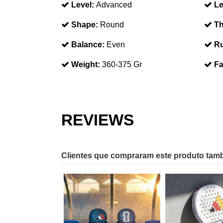
Level:
Advanced
Le
Shape:
Round
Th
Balance:
Even
Ru
Weight:
360-375 Gr
Fa
REVIEWS
Clientes que compraram este produto ta