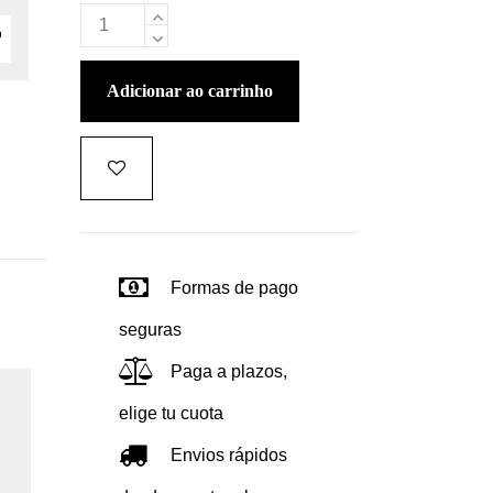
adicionar ao carrinho
Formas de pago
seguras
Paga a plazos,
elige tu cuota
Envios rápidos