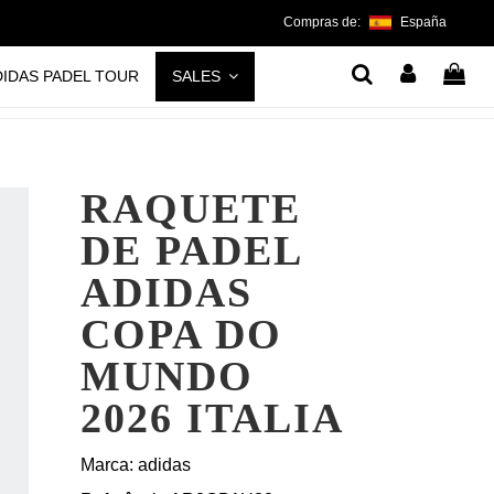
Compras de:
España
DIDAS PADEL TOUR
SALES
RAQUETE
DE PADEL
ADIDAS
COPA DO
MUNDO
2026 ITALIA
Marca:
adidas