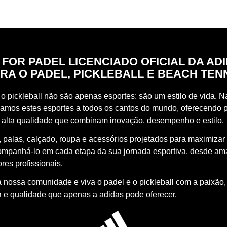
 FOR PADEL LICENCIADO OFICIAL DA AD
RA O PADEL, PICKLEBALL E BEACH TEN
o pickleball não são apenas esportes: são um estilo de vida. Na
vamos estes esportes a todos os cantos do mundo, oferecendo 
 alta qualidade que combinam inovação, desempenho e estilo.
 palas, calçado, roupa e acessórios projetados para maximizar
ompanhá-lo em cada etapa da sua jornada esportiva, desde a
res profissionais.
à nossa comunidade e viva o padel e o pickleball com a paixão,
a e qualidade que apenas a adidas pode oferecer.