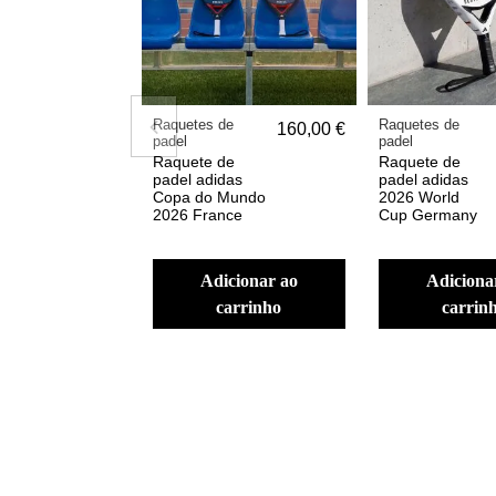
Raquetes de
Raquetes de
160,00 €
padel
padel
Raquete de
Raquete de
padel adidas
padel adidas
Copa do Mundo
2026 World
2026 France
Cup Germany
adicionar ao
adicionar ao
carrinho
carrin