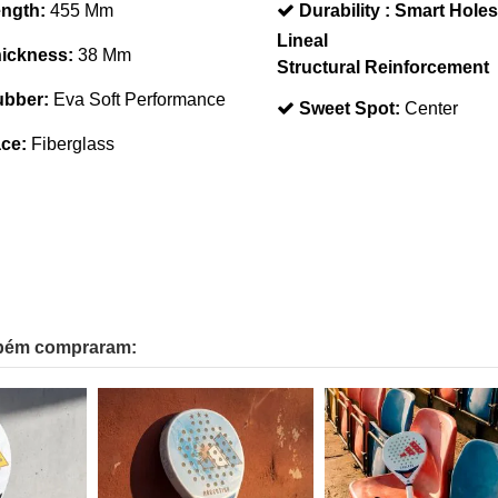
ngth:
455 Mm
Durability :
Smart Holes
Lineal
ickness:
38 Mm
Structural Reinforcement
bber:
Eva Soft Performance
Sweet Spot:
Center
ce:
Fiberglass
mbém compraram: