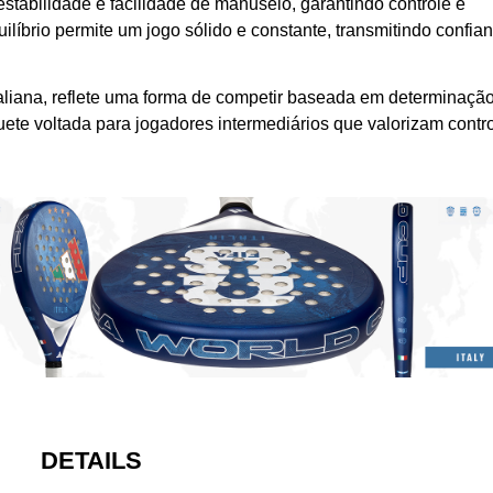
stabilidade e facilidade de manuseio, garantindo controle e
ilíbrio permite um jogo sólido e constante, transmitindo confia
taliana, reflete uma forma de competir baseada em determinação
ete voltada para jogadores intermediários que valorizam contro
DETAILS