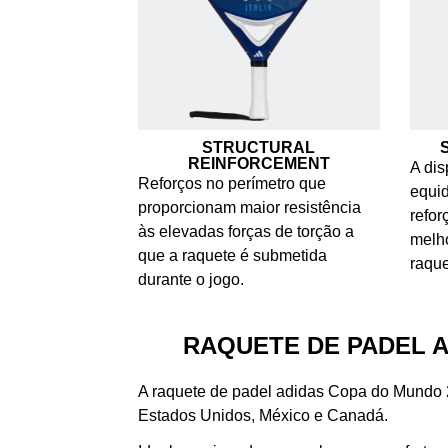
STRUCTURAL
REINFORCEMENT
A dis
Reforços no perímetro que
equid
proporcionam maior resistência
refor
às elevadas forças de torção a
melho
que a raquete é submetida
raqu
durante o jogo.
RAQUETE DE PADEL A
A raquete de padel adidas Copa do Mundo 2
Estados Unidos, México e Canadá.