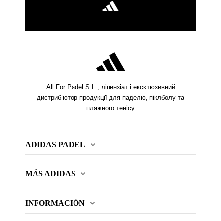
All For Padel S.L., ліцензіат і ексклюзивний
дистриб’ютор продукції для паделю, піклболу та
пляжного тенісу
ADIDAS PADEL
MÁS ADIDAS
INFORMACIÓN