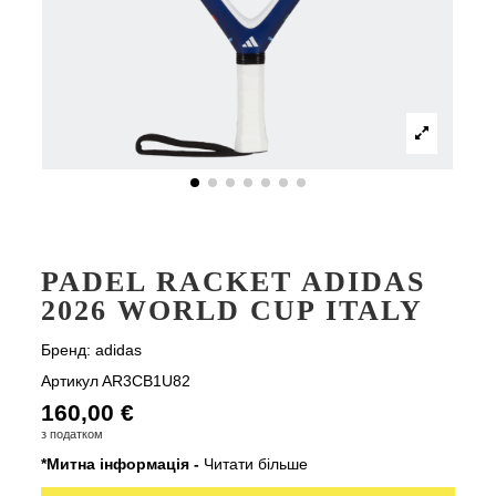
PADEL RACKET ADIDAS
2026 WORLD CUP ITALY
Бренд:
adidas
Артикул
AR3CB1U82
160,00 €
з податком
*Митна інформація -
Читати більше