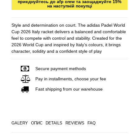
приєднуйтесь до afp crew та заощаджуйте 15%
на наступній покупці
Style and determination on court. The adidas Padel World
Cup 2026 Italy racket delivers a balanced and comfortable
feel to compete with control and stability. Created for the
2026 World Cup and inspired by Italy’s colours, it brings
character, solidity and a confident style of play
Secure payment methods
Pay in installments, choose your fee
Fast shipping from our warehouse
GALERY
ОПИС
DETAILS
REVIEWS
FAQ