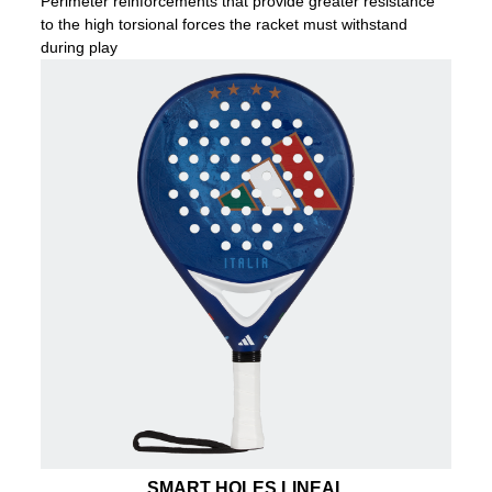
Perimeter reinforcements that provide greater resistance
to the high torsional forces the racket must withstand
during play
SMART HOLES LINEAL