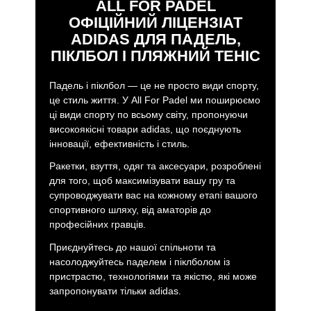
ALL FOR PADEL
ОФІЦІЙНИЙ ЛІЦЕНЗІАТ
ADIDAS ДЛЯ ПАДЕЛЬ,
ПІКЛБОЛ І ПЛЯЖНИЙ ТЕНІС
Падель і піклбол — це не просто види спорту,
це стиль життя. У All For Padel ми поширюємо
ці види спорту по всьому світу, пропонуючи
високоякісні товари adidas, що поєднують
інновації, ефективність і стиль.
Ракетки, взуття, одяг та аксесуари, розроблені
для того, щоб максимізувати вашу гру та
супроводжувати вас на кожному етапі вашого
спортивного шляху, від аматорів до
професійних гравців.
Приєднуйтесь до нашої спільноти та
насолоджуйтесь паделем і піклболом із
пристрастю, технологіями та якістю, які може
запропонувати тільки adidas.