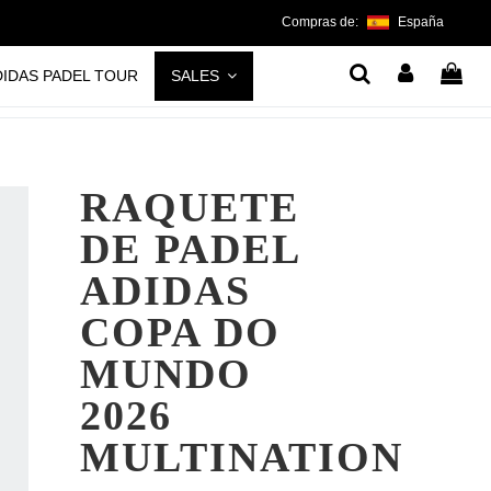
Compras de:
España
DIDAS PADEL TOUR
SALES
RAQUETE
DE PADEL
ADIDAS
COPA DO
MUNDO
2026
MULTINATION