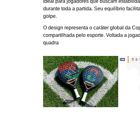
Ideal para jogadores que buscam estabilida
durante toda a partida. Seu equilíbrio facili
golpe.
O design representa o caráter global da Cop
compartilhada pelo esporte. Voltada a joga
quadra