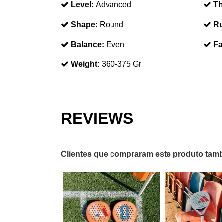
Level:
Advanced
Th
Shape:
Round
Ru
Balance:
Even
Fa
Weight:
360-375 Gr
REVIEWS
Clientes que compraram este produto ta