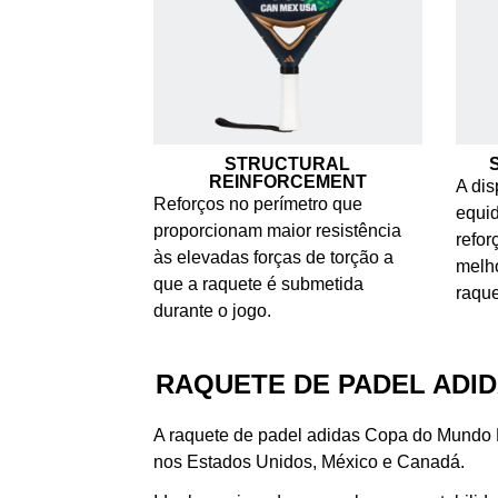
STRUCTURAL
REINFORCEMENT
A dis
Reforços no perímetro que
equid
proporcionam maior resistência
refor
às elevadas forças de torção a
melho
que a raquete é submetida
raqu
durante o jogo.
RAQUETE DE PADEL ADID
A raquete de padel adidas Copa do Mundo M
nos Estados Unidos, México e Canadá.