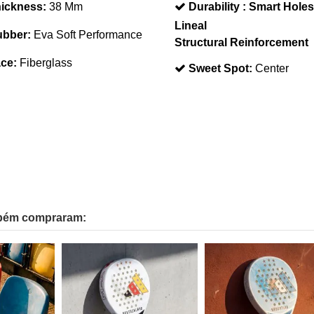
ickness:
38 Mm
Durability :
Smart Holes
Lineal
bber:
Eva Soft Performance
Structural Reinforcement
ce:
Fiberglass
Sweet Spot:
Center
mbém compraram: