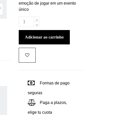
emoção de jogar em um evento
único
adicionar ao carrinho
Formas de pago
seguras
Paga a plazos,
elige tu cuota