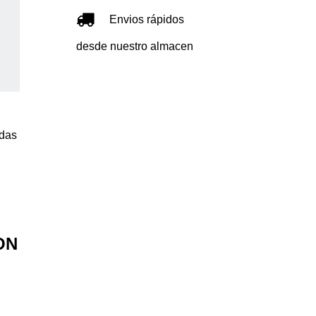
Envios rápidos
desde nuestro almacen
odas
ON