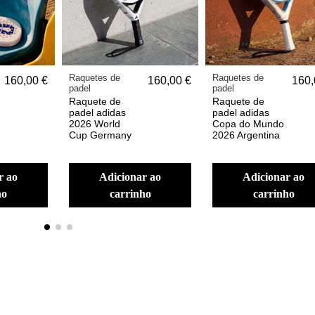
Raquetes de
Raquetes de
160,00 €
160,00 €
160,
padel
padel
Raquete de
Raquete de
padel adidas
padel adidas
2026 World
Copa do Mundo
Cup Germany
2026 Argentina
adicionar ao
adicionar ao
ho
carrinho
carrinho