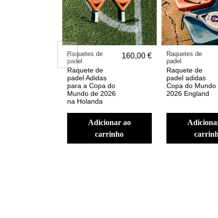
Raquetes de
Raquetes de
160,00 €
padel
padel
Raquete de
Raquete de
padel Adidas
padel adidas
para a Copa do
Copa do Mundo
Mundo de 2026
2026 England
na Holanda
adicionar ao
adicionar ao
carrinho
carrin