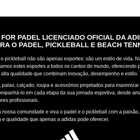
 FOR PADEL LICENCIADO OFICIAL DA AD
RA O PADEL, PICKLEBALL E BEACH TEN
o pickleball não são apenas esportes: são um estilo de vida. Na
vamos estes esportes a todos os cantos do mundo, oferecendo 
 alta qualidade que combinam inovação, desempenho e estilo.
 palas, calçado, roupa e acessórios projetados para maximizar
ompanhá-lo em cada etapa da sua jornada esportiva, desde a
res profissionais.
à nossa comunidade e viva o padel e o pickleball com a paixão,
a e qualidade que apenas a adidas pode oferecer.