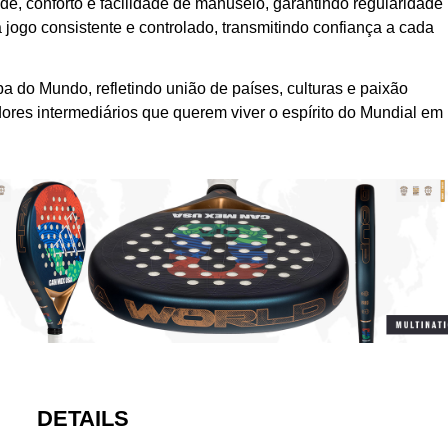
de, conforto e facilidade de manuseio, garantindo regularidade
ta jogo consistente e controlado, transmitindo confiança a cada
a do Mundo, refletindo união de países, culturas e paixão
dores intermediários que querem viver o espírito do Mundial em
DETAILS