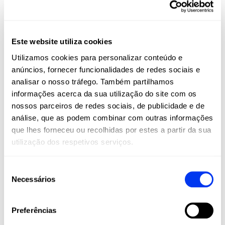
Este website utiliza cookies
FIBERGLASS
Utilizamos cookies para personalizar conteúdo e
Toque suave, maior conforto e excelente saída de bola em
anúncios, fornecer funcionalidades de redes sociais e
todas as tacadas
analisar o nosso tráfego. Também partilhamos
informações acerca da sua utilização do site com os
DETAILS
nossos parceiros de redes sociais, de publicidade e de
análise, que as podem combinar com outras informações
Level:
Advanced
que lhes forneceu ou recolhidas por estes a partir da sua
Type of Game:
Control
utilização dos respetivos serviços.
Shape:
Round
Seleção
Balance:
Even
Necessários
de
consentimento
Weight:
360-375 Gr
Preferências
Thickness:
38 Mm