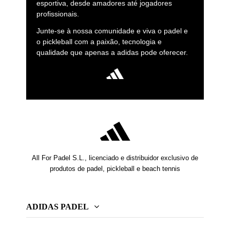
esportiva, desde amadores até jogadores
profissionais.
Junte-se à nossa comunidade e viva o padel e
o pickleball com a paixão, tecnologia e
qualidade que apenas a adidas pode oferecer.
All For Padel S.L., licenciado e distribuidor exclusivo de
produtos de padel, pickleball e beach tennis
ADIDAS PADEL