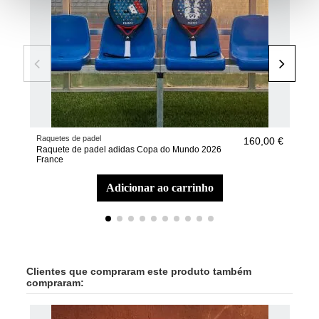
Raquetes de padel
Raqu
160,00 €
Raquete de padel adidas Copa do Mundo 2026
Raq
France
Arg
adicionar ao carrinho
Clientes que compraram este produto também
compraram: