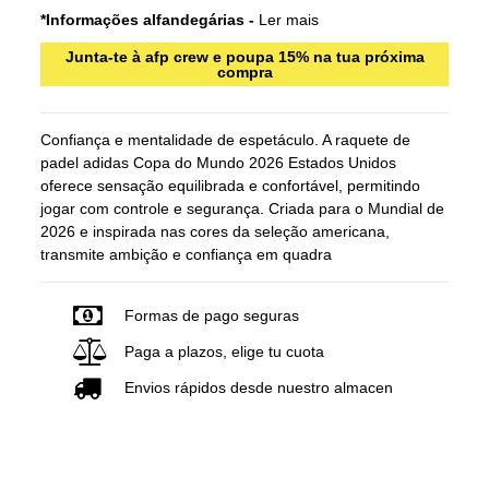
*Informações alfandegárias -
Ler mais
Junta-te à afp crew e poupa 15% na tua próxima
compra
Confiança e mentalidade de espetáculo. A raquete de
padel adidas Copa do Mundo 2026 Estados Unidos
oferece sensação equilibrada e confortável, permitindo
jogar com controle e segurança. Criada para o Mundial de
2026 e inspirada nas cores da seleção americana,
transmite ambição e confiança em quadra
Formas de pago seguras
Paga a plazos, elige tu cuota
Envios rápidos desde nuestro almacen