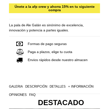
Únete a la afp crew y ahorra 15% en tu siguiente
compra
La pala de Ale Galán es sinónimo de excelencia,
innovación y potencia a partes iguales.
Formas de pago seguras
Paga a plazos, elige tu cuota
Envios rápidos desde nuestro almacen
GALERIA
DESCRIPCIÓN
DETALLES
+ INFORMACIÓN
OPINIONES
FAQ
DESTACADO