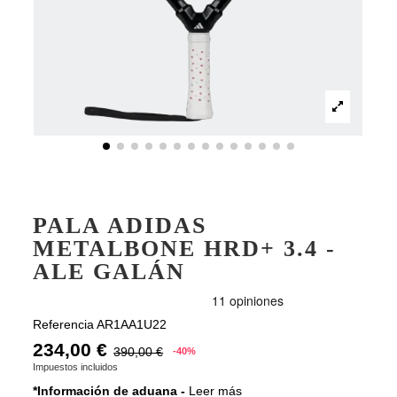
PALA ADIDAS
METALBONE HRD+ 3.4 -
ALE GALÁN
Referencia
AR1AA1U22
234,00 €
390,00 €
-40%
Impuestos incluidos
*Información de aduana -
Leer más