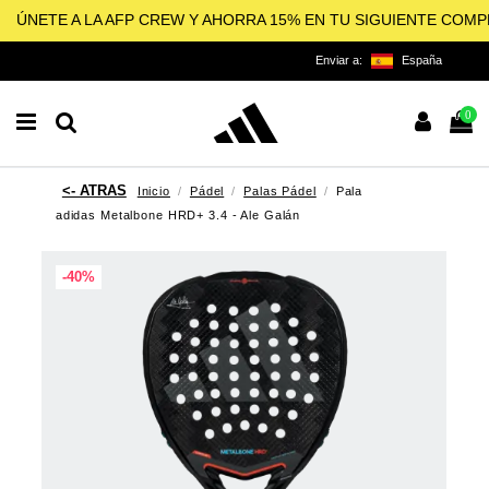
ÚNETE A LA AFP CREW Y AHORRA 15% EN TU SIGUIENTE COM
Enviar a:
España
0
Inicio
Pádel
Palas Pádel
Pala
adidas Metalbone HRD+ 3.4 - Ale Galán
-40%