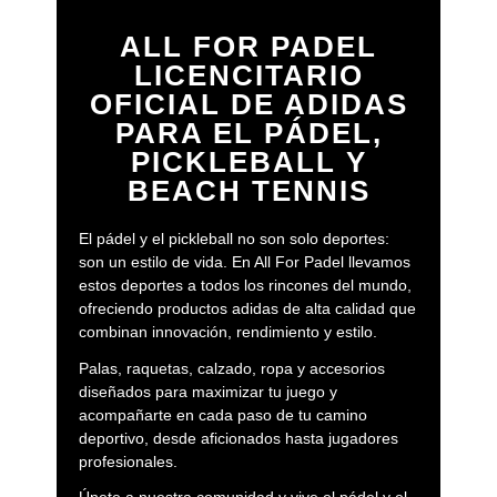
ALL FOR PADEL
LICENCITARIO
OFICIAL DE ADIDAS
PARA EL PÁDEL,
PICKLEBALL Y
BEACH TENNIS
El pádel y el pickleball no son solo deportes:
son un estilo de vida. En All For Padel llevamos
estos deportes a todos los rincones del mundo,
ofreciendo productos adidas de alta calidad que
combinan innovación, rendimiento y estilo.
Palas, raquetas, calzado, ropa y accesorios
diseñados para maximizar tu juego y
acompañarte en cada paso de tu camino
deportivo, desde aficionados hasta jugadores
profesionales.
Únete a nuestra comunidad y vive el pádel y el