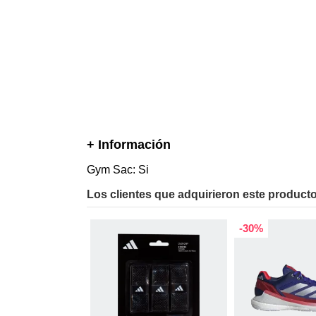
+ Información
Gym Sac: Si
Los clientes que adquirieron este produc
-30%