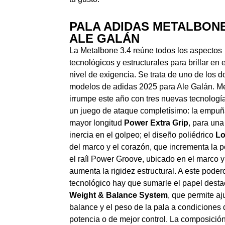
PALA ADIDAS METALBONE 
ALE GALÁN
La Metalbone 3.4 reúne todos los aspectos
tecnológicos y estructurales para brillar en
nivel de exigencia. Se trata de uno de los d
modelos de adidas 2025 para Ale Galán. M
irrumpe este año con tres nuevas tecnologí
un juego de ataque completísimo: la empu
mayor longitud
Power Extra Grip
, para un
inercia en el golpeo; el diseño poliédrico
Lo
del marco y el corazón, que incrementa la p
el raíl Power Groove, ubicado en el marco 
aumenta la rigidez estructural. A este podero
tecnológico hay que sumarle el papel desta
Weight & Balance System
, que permite aju
balance y el peso de la pala a condiciones
potencia o de mejor control. La composición