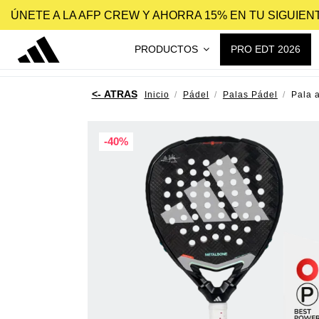
ÚNETE A LA AFP CREW Y AHORRA 15% EN TU SIGUIE
PRODUCTOS
PRO EDT 2026
Inicio
Pádel
Palas Pádel
Pala 
-40%