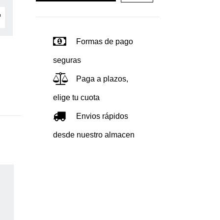
Formas de pago
seguras
Paga a plazos,
elige tu cuota
Envios rápidos
desde nuestro almacen