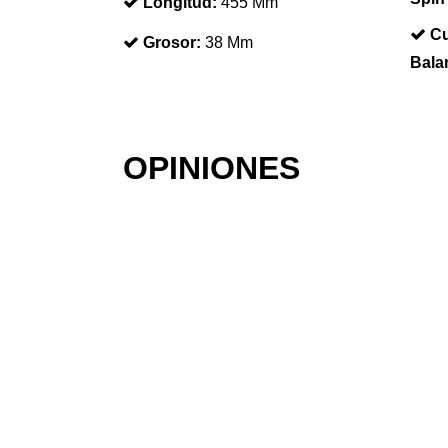
Longitud:
455 Mm
Cu
Grosor:
38 Mm
Bala
OPINIONES