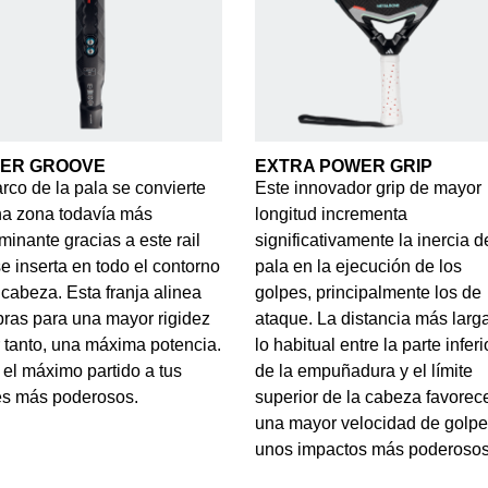
ER GROOVE
EXTRA POWER GRIP
rco de la pala se convierte
Este innovador grip de mayor
na zona todavía más
longitud incrementa
minante gracias a este rail
significativamente la inercia d
e inserta en todo el contorno
pala en la ejecución de los
 cabeza. Esta franja alinea
golpes, principalmente los de
ibras para una mayor rigidez
ataque. La distancia más larg
r tanto, una máxima potencia.
lo habitual entre la parte inferi
el máximo partido a tus
de la empuñadura y el límite
es más poderosos.
superior de la cabeza favorec
una mayor velocidad de golpe
unos impactos más poderosos