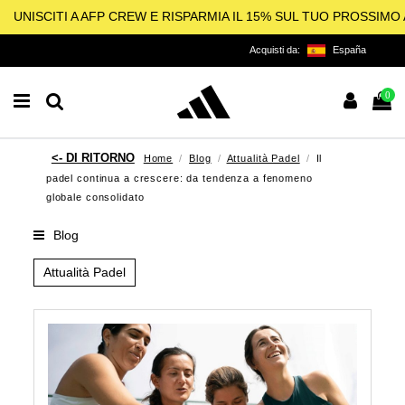
UNISCITI A AFP CREW E RISPARMIA IL 15% SUL TUO PROSSIM
Acquisti da:
España
0
Home
Blog
Attualità Padel
Il
padel continua a crescere: da tendenza a fenomeno
globale consolidato
Blog
Attualità Padel