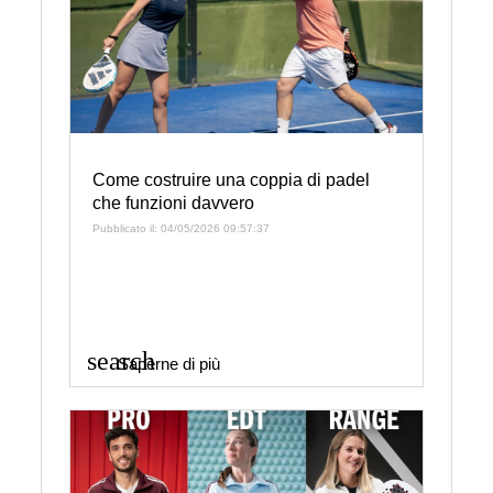
Come costruire una coppia di padel
che funzioni davvero
Pubblicato il: 04/05/2026 09:57:37
search
Saperne di più