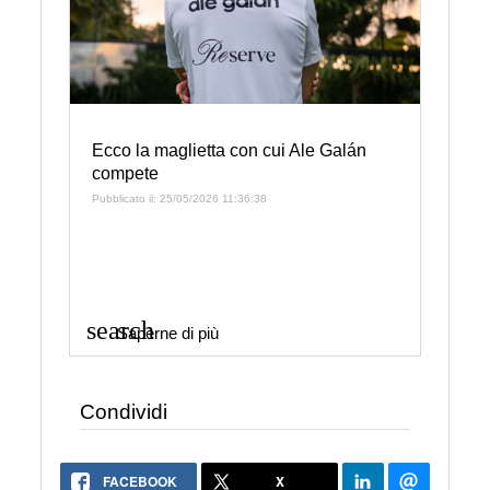
Ecco la maglietta con cui Ale Galán
compete
Pubblicato il: 25/05/2026 11:36:38
search
Saperne di più
Condividi
FACEBOOK
X