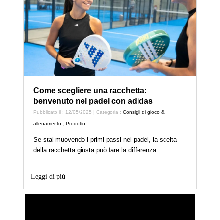
Come scegliere una racchetta:
benvenuto nel padel con adidas
Pubblicato il : 12/05/2025 | Categoria :
Consigli di gioco &
allenamento
,
Prodotto
Se stai muovendo i primi passi nel padel, la scelta
della racchetta giusta può fare la differenza.
Leggi di più