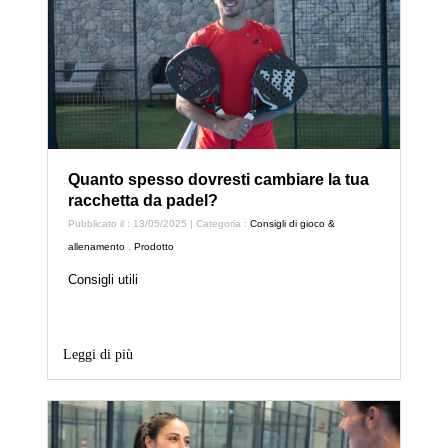
Quanto spesso dovresti cambiare la tua
racchetta da padel?
Pubblicato il : 13/05/2025 | Categoria :
Consigli di gioco &
allenamento
,
Prodotto
Consigli utili
Leggi di più