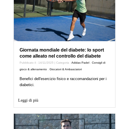
Giornata mondiale del diabete: lo sport
come alleato nel controllo del diabete
Pubblicato il : 14/11/2025 | Categoria :
Adidas Padel
,
Consigli di
gioco & allenamento
,
Giocatori & Ambasciatori
Benefici dell'esercizio fisico e raccomandazioni per i
diabetici.
Leggi di più