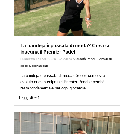
La bandeja è passata di moda? Cosa ci
insegna il Premier Padel
Pubblicato il : 16/07/2026 | Categoria :
Attualità Padel
,
Consigli di
gioco & allenamento
La bandeja è passata di moda? Scopri come si è
evoluto questo colpo nel Premier Padel e perché
resta fondamentale per ogni giocatore.
Leggi di più