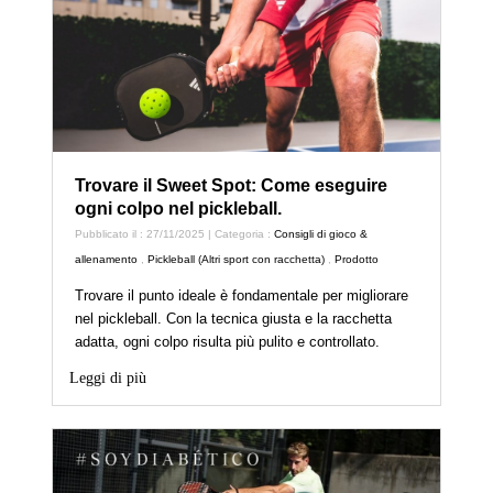
Trovare il Sweet Spot: Come eseguire
ogni colpo nel pickleball.
Pubblicato il : 27/11/2025 | Categoria :
Consigli di gioco &
allenamento
,
Pickleball (Altri sport con racchetta)
,
Prodotto
Trovare il punto ideale è fondamentale per migliorare
nel pickleball. Con la tecnica giusta e la racchetta
adatta, ogni colpo risulta più pulito e controllato.
Leggi di più