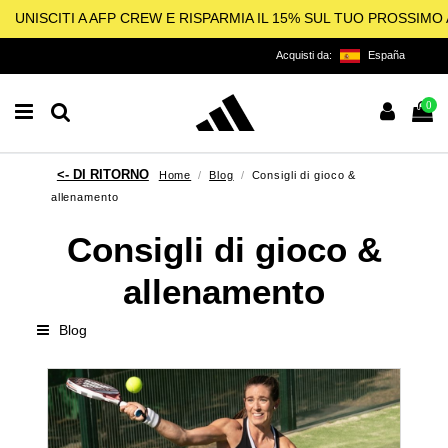
UNISCITI A AFP CREW E RISPARMIA IL 15% SUL TUO PROSSIM
Acquisti da:
España
0
Home
Blog
Consigli di gioco &
allenamento
Consigli di gioco &
allenamento
Blog