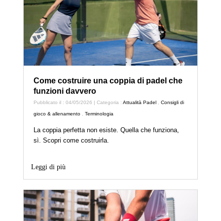
Come costruire una coppia di padel che
funzioni davvero
Pubblicato il : 04/05/2026 | Categoria :
Attualità Padel
,
Consigli di
gioco & allenamento
,
Terminologia
La coppia perfetta non esiste. Quella che funziona,
sì. Scopri come costruirla.
Leggi di più