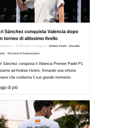
ri Sánchez conquista Valencia dopo
n torneo di altissimo livello
bblicato il : 14/06/2026 | Categoria :
Adidas Padel
,
Attualità
adel
,
Giocatori & Ambasciatori
ri Sánchez conquista il Valencia Premier Padel P1
nsieme ad Andrea Ustero, firmando una vittoria
hiave che conferma il suo grande momento.
ggi di più