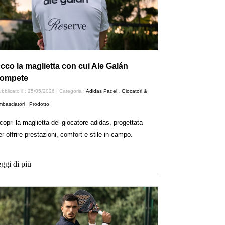
cco la maglietta con cui Ale Galán
ompete
bblicato il : 25/05/2026 | Categoria :
Adidas Padel
,
Giocatori &
basciatori
,
Prodotto
copri la maglietta del giocatore adidas, progettata
er offrire prestazioni, comfort e stile in campo.
ggi di più