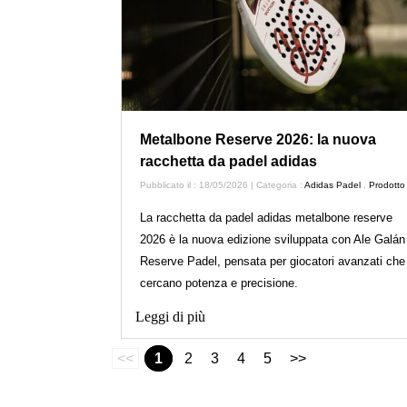
Metalbone Reserve 2026: la nuova
racchetta da padel adidas
Pubblicato il : 18/05/2026 | Categoria :
Adidas Padel
,
Prodotto
La racchetta da padel adidas metalbone reserve
2026 è la nuova edizione sviluppata con Ale Galán
Reserve Padel, pensata per giocatori avanzati che
cercano potenza e precisione.
Leggi di più
<<
1
2
3
4
5
>>