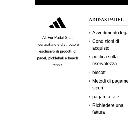
ADIDAS PADEL
Avvertimento leg
All For Padel S.L.,
Condizioni di
licenziatario e distributore
acquisto
esclusivo di prodotti di
politica sulla
padel, pickleball e beach
riservatezza
tennis
biscotti
Metodi di pagam
sicuri
pagare a rate
Richiedere una
fattura