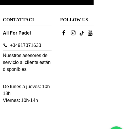
CONTATTACI
FOLLOW US
All For Padel
+34917371633
Nuestros asesores de
servicio al cliente están
disponibles:
De lunes a jueves: 10h-
18h
Viernes: 10h-14h