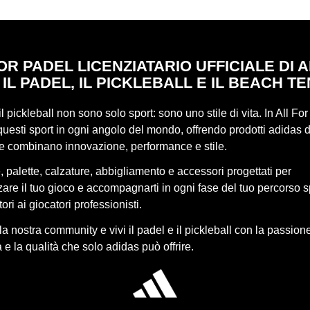
OR PADEL LICENZIATARIO UFFICIALE DI 
 IL PADEL, IL PICKLEBALL E IL BEACH TE
 il pickleball non sono solo sport: sono uno stile di vita. In All Fo
uesti sport in ogni angolo del mondo, offrendo prodotti adidas d
he combinano innovazione, performance e stile.
 palette, calzature, abbigliamento e accessori progettati per
re il tuo gioco e accompagnarti in ogni fase del tuo percorso s
ori ai giocatori professionisti.
lla nostra community e vivi il padel e il pickleball con la passione
 e la qualità che solo adidas può offrire.