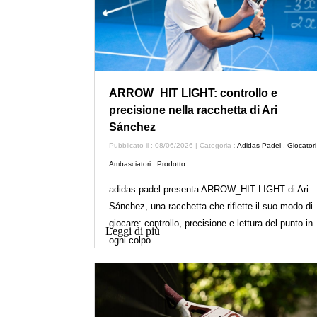
ARROW_HIT LIGHT: controllo e
precisione nella racchetta di Ari
Sánchez
Pubblicato il : 08/06/2026 | Categoria :
Adidas Padel
,
Giocatori
Ambasciatori
,
Prodotto
adidas padel presenta ARROW_HIT LIGHT di Ari
Sánchez, una racchetta che riflette il suo modo di
giocare: controllo, precisione e lettura del punto in
Leggi di più
ogni colpo.