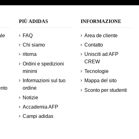
PIÙ ADIDAS
INFORMAZIONE
ale
FAQ
Area de cliente
Chi siamo
Contatto
ritorna
Unisciti ad AFP
CREW
Ordini e spedizioni
minimi
Tecnologie
Informazioni sul tuo
Mappa del sito
ento
ordine
Sconto per studenti
Notizie
Accademia AFP
Campi adidas