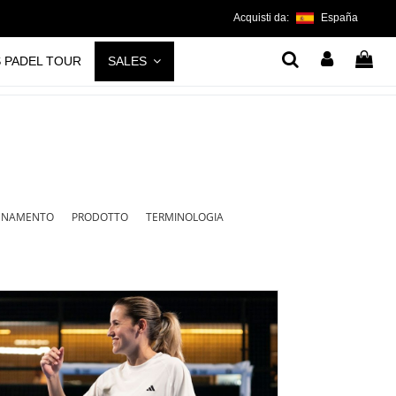
Acquisti da:
España
S PADEL TOUR
SALES
LENAMENTO
PRODOTTO
TERMINOLOGIA