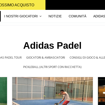
PROSSIMO ACQUISTO
I NOSTRI GIOCATORI
NOTIZIE
COMUNITÀ
ADIDA
Adidas Padel
DAS PADEL TOUR
GIOCATORI & AMBASCIATORI
CONSIGLI DI GIOCO & AL
PICKLEBALL (ALTRI SPORT CON RACCHETTA)