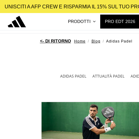
UNISCITI A AFP CREW E RISPARMIA IL 15% SUL TUO 
PRODOTTI
PRO EDT 2026
Home
Blog
Adidas Padel
ADIDAS PADEL
ATTUALITÀ PADEL
ADI