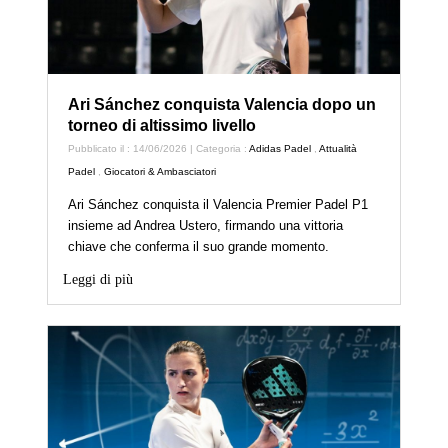
Ari Sánchez conquista Valencia dopo un
torneo di altissimo livello
Pubblicato il : 14/06/2026 | Categoria :
Adidas Padel
,
Attualità
Padel
,
Giocatori & Ambasciatori
Ari Sánchez conquista il Valencia Premier Padel P1
insieme ad Andrea Ustero, firmando una vittoria
chiave che conferma il suo grande momento.
Leggi di più