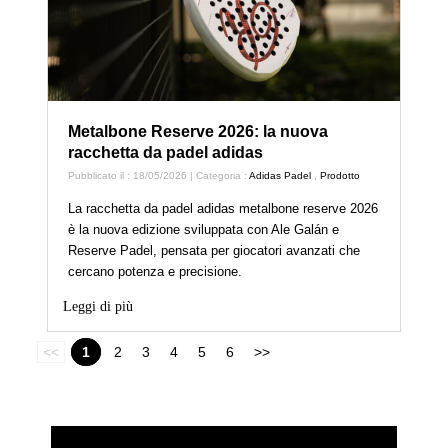
Metalbone Reserve 2026: la nuova
racchetta da padel adidas
Pubblicato il : 18/05/2026 | Categoria :
Adidas Padel
,
Prodotto
La racchetta da padel adidas metalbone reserve 2026
è la nuova edizione sviluppata con Ale Galán e
Reserve Padel, pensata per giocatori avanzati che
cercano potenza e precisione.
Leggi di più
<<
1
2
3
4
5
6
>>