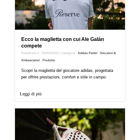
Ecco la maglietta con cui Ale Galán
compete
Pubblicato il : 25/05/2026 | Categoria :
Adidas Padel
,
Giocatori &
Ambasciatori
,
Prodotto
Scopri la maglietta del giocatore adidas, progettata
per offrire prestazioni, comfort e stile in campo.
Leggi di più