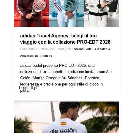
adidas Travel Agency: scegli il tuo
viaggio con la collezione PRO-EDT 2026
Pubblicato il : 29/05/2026 | Categoria :
Adidas Padel
,
Giocatori &
Ambasciatori
,
Prodotto
adidas padel presenta PRO EDT 2026, una
collezione di tre racchette in edizione limitata con Ale
Galán, Martita Ortega e Ari Sánchez. Potenza,
leggerezza e precisione per ogni stile di gioco in
Leggi di più
pista.