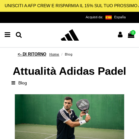
UNISCITI A AFP CREW E RISPARMIA IL 15% SUL TUO PROSSIM
Acquisti da:
España
0
Home
Blog
Attualità Adidas Padel
Blog