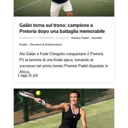
Galán torna sul trono: campione a
Pretoria dopo una battaglia memorabile
Pubblicato il : 03/08/2026 | Categoria :
Adidas Padel
,
Attualità
Padel
,
Giocatori & Ambasciatori
Ale Galán e Fede Chingotto conquistano il Pretoria
P1 al termine di una finale epica, tornando al
successo nel primo torneo Premier Padel disputato in
Africa.
Leggi di più