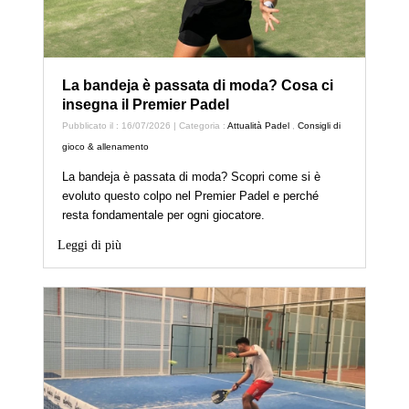
La bandeja è passata di moda? Cosa ci
insegna il Premier Padel
Pubblicato il : 16/07/2026 | Categoria :
Attualità Padel
,
Consigli di
gioco & allenamento
La bandeja è passata di moda? Scopri come si è
evoluto questo colpo nel Premier Padel e perché
resta fondamentale per ogni giocatore.
Leggi di più