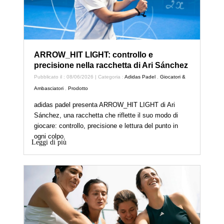
ARROW_HIT LIGHT: controllo e
precisione nella racchetta di Ari Sánchez
Pubblicato il : 08/06/2026 | Categoria :
Adidas Padel
,
Giocatori &
Ambasciatori
,
Prodotto
adidas padel presenta ARROW_HIT LIGHT di Ari
Sánchez, una racchetta che riflette il suo modo di
giocare: controllo, precisione e lettura del punto in
ogni colpo.
Leggi di più