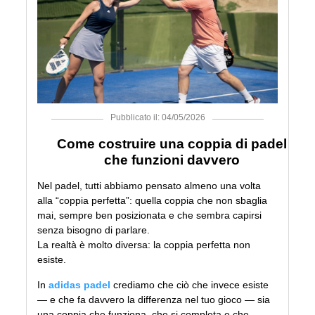
Pubblicato il: 04/05/2026
Come costruire una coppia di padel
che funzioni davvero
Nel padel, tutti abbiamo pensato almeno una volta
alla “coppia perfetta”: quella coppia che non sbaglia
mai, sempre ben posizionata e che sembra capirsi
senza bisogno di parlare.
La realtà è molto diversa: la coppia perfetta non
esiste.
In
adidas padel
crediamo che ciò che invece esiste
— e che fa davvero la differenza nel tuo gioco — sia
una coppia che funziona, che si completa e che