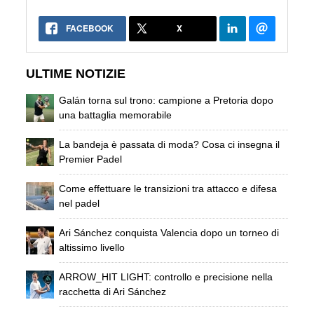
FACEBOOK
X
ULTIME NOTIZIE
Galán torna sul trono: campione a Pretoria dopo
una battaglia memorabile
La bandeja è passata di moda? Cosa ci insegna il
Premier Padel
Come effettuare le transizioni tra attacco e difesa
nel padel
Ari Sánchez conquista Valencia dopo un torneo di
altissimo livello
ARROW_HIT LIGHT: controllo e precisione nella
racchetta di Ari Sánchez