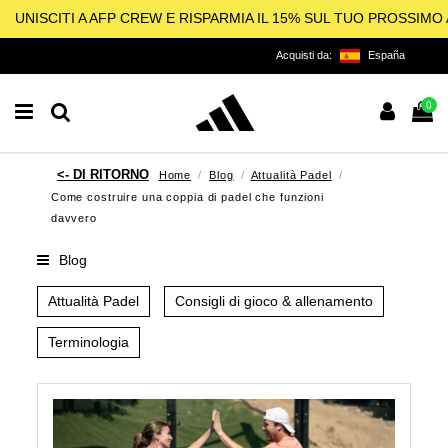
UNISCITI A AFP CREW E RISPARMIA IL 15% SUL TUO PROSSIM
Acquisti da:
España
0
Home
Blog
Attualità Padel
Come costruire una coppia di padel che funzioni
davvero
Blog
Attualità Padel
Consigli di gioco & allenamento
Terminologia