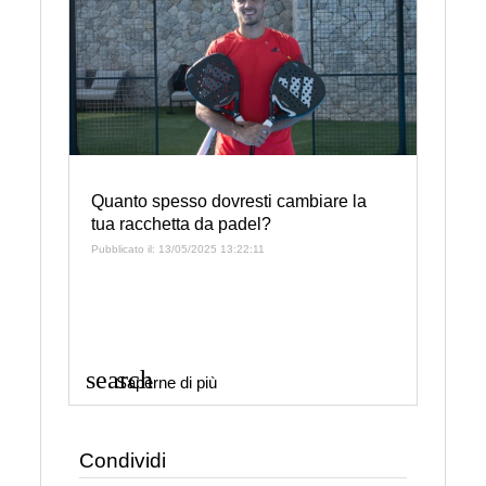
Quanto spesso dovresti cambiare la
tua racchetta da padel?
Pubblicato il: 13/05/2025 13:22:11
search
Saperne di più
Condividi