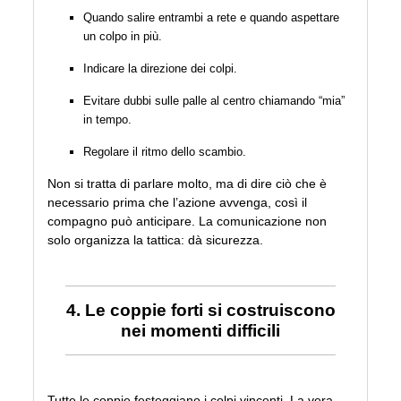
Quando salire entrambi a rete e quando aspettare
un colpo in più.
Indicare la direzione dei colpi.
Evitare dubbi sulle palle al centro chiamando “mia”
in tempo.
Regolare il ritmo dello scambio.
Non si tratta di parlare molto, ma di dire ciò che è
necessario prima che l’azione avvenga, così il
compagno può anticipare. La comunicazione non
solo organizza la tattica: dà sicurezza.
4. Le coppie forti si costruiscono
nei momenti difficili
Tutte le coppie festeggiano i colpi vincenti. La vera