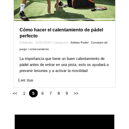
Cómo hacer el calentamiento de pádel
perfecto
Publicado : 31/01/2020 | Categorías :
Adidas Padel
,
Consejos de
juego / entrenamiento
La importancia que tiene un buen calentamiento de
pádel antes de entrar en una pista, esto os ayudará a
prevenir lesiones y a activar la movilidad
Leer mas
<<
1
5
6
7
8
9
>>