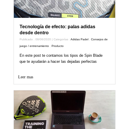
Tecnología de efecto: palas adidas
desde dentro
Publicado : 08/06/2020 | Categorías :
Adidas Padel
,
Consejos de
juego / entrenamiento
,
Producto
En este post te contamos los tipos de Spin Blade
que te ayudarán a hacer las dejadas perfectas
Leer mas