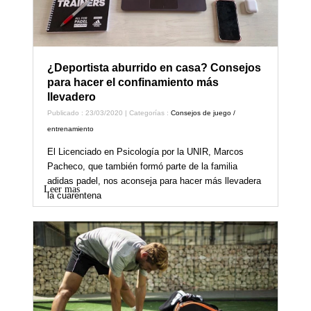
¿Deportista aburrido en casa? Consejos
para hacer el confinamiento más
llevadero
Publicado : 23/03/2020 | Categorías :
Consejos de juego /
entrenamiento
El Licenciado en Psicología por la UNIR, Marcos
Pacheco, que también formó parte de la familia
adidas padel, nos aconseja para hacer más llevadera
Leer mas
la cuarentena