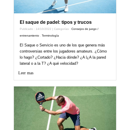
El saque de padel: tipos y trucos
Publicado : 14/10/2022 | Categorías :
Consejos de juego /
entrenamiento
,
Terminología
El Saque o Servicio es uno de los que genera más
controversias entre los jugadores amateurs. ¿Cómo
lo hago? ¿Cortado? ¿Hacia dónde? ¿A l¿A la pared
lateral o a la T? ¿A qué velocidad?
Leer mas