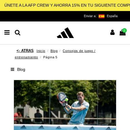
ÚNETE A LA AFP CREW Y AHORRA 15% EN TU SIGUIENTE COM
Enviar a:
España
0
Inicio
Blog
Consejos de juego /
entrenamiento
Página 5
Blog