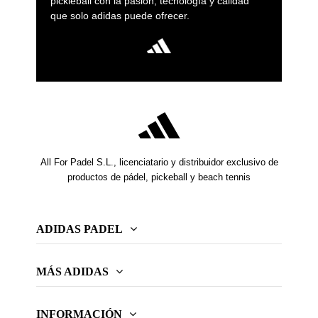
pickleball con la pasión, tecnología y calidad
que solo adidas puede ofrecer.
All For Padel S.L., licenciatario y distribuidor exclusivo de
productos de pádel, pickeball y beach tennis
ADIDAS PADEL
MÁS ADIDAS
INFORMACIÓN