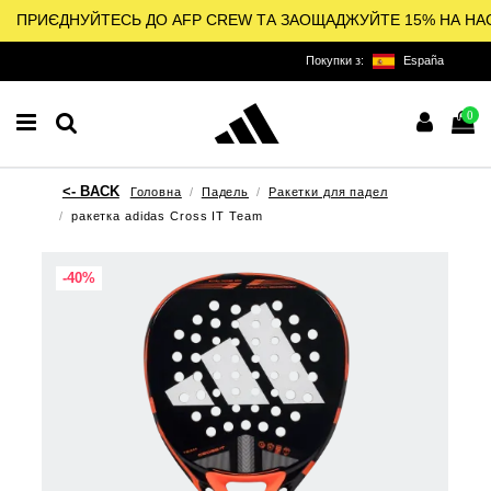
ПРИЄДНУЙТЕСЬ ДО AFP CREW ТА ЗАОЩАДЖУЙТЕ 15% НА НА
Покупки з:
España
0
Головна
Падель
Ракетки для падел
ракетка adidas Cross IT Team
-40%