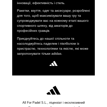
інновації, ефективність і стиль.
Ракетки, взуття, одяг та аксесуари, розроблені
для того, щоб максимізувати вашу гру та
супроводжувати вас на кожному етапі вашого
спортивного шляху, від аматорів до
професійних гравців.
Приєднуйтесь до нашої спільноти та
насолоджуйтесь паделем і піклболом із
пристрастю, технологіями та якістю, які може
запропонувати тільки adidas.
All For Padel S.L., ліцензіат і ексклюзивний