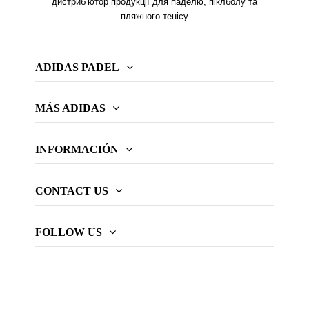
дистриб’ютор продукції для паделю, піклболу та
пляжного тенісу
ADIDAS PADEL
MÁS ADIDAS
INFORMACIÓN
CONTACT US
FOLLOW US