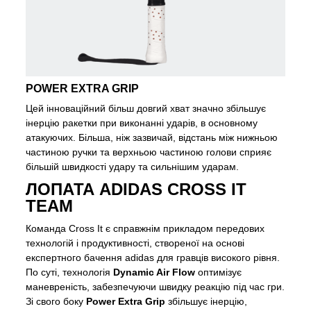
POWER EXTRA GRIP
Цей інноваційний більш довгий хват значно збільшує
інерцію ракетки при виконанні ударів, в основному
атакуючих. Більша, ніж зазвичай, відстань між нижньою
частиною ручки та верхньою частиною голови сприяє
більшій швидкості удару та сильнішим ударам.
ЛОПАТА ADIDAS CROSS IT
TEAM
Команда Cross It є справжнім прикладом передових
технологій і продуктивності, створеної на основі
експертного бачення adidas для гравців високого рівня.
По суті, технологія
Dynamic Air Flow
оптимізує
маневреність, забезпечуючи швидку реакцію під час гри.
Зі свого боку
Power Extra Grip
збільшує інерцію,