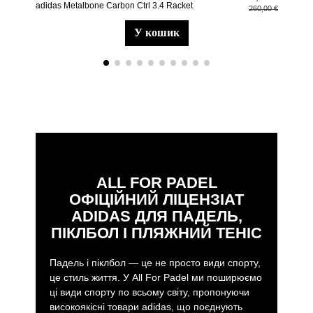
adidas Metalbone Carbon Ctrl 3.4 Racket
рак
260,00 €
у кошик
ALL FOR PADEL
ОФІЦІЙНИЙ ЛІЦЕНЗІАТ
ADIDAS ДЛЯ ПАДЕЛЬ,
ПІКЛБОЛ І ПЛЯЖНИЙ ТЕНІС
Падель і піклбол — це не просто види спорту,
це стиль життя. У All For Padel ми поширюємо
ці види спорту по всьому світу, пропонуючи
високоякісні товари adidas, що поєднують