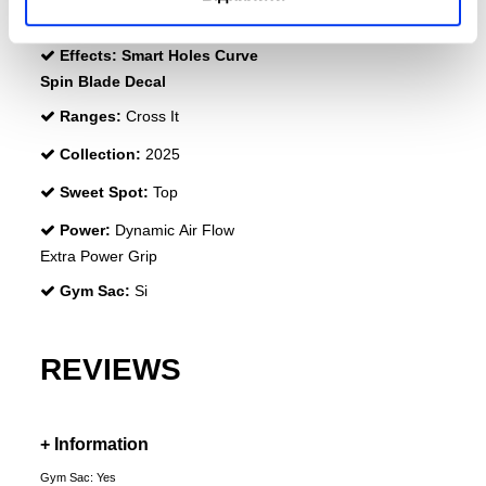
Structural Reinforcement
Effects:
Smart Holes Curve
Spin Blade Decal
Ranges:
Cross It
Collection:
2025
Sweet Spot:
Top
Power:
Dynamic Air Flow
Extra Power Grip
Gym Sac:
Si
REVIEWS
+ Information
Gym Sac: Yes