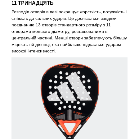
11 ТРИНАДЦЯТЬ
Розподіл отворів в лезі покращує жорсткість, потужність і
стійкість до сильних ударів. Це досягається завдяки
поєднанню 13 отворів стандартного розміру з 11
отворами меншого діаметру, розташованими в
центральній частині. Менші отвори забезпечують більшу
міцність тій ділянці, яка найбільше піддається ударам
високої інтенсивності.