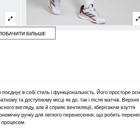
ПОБАЧИТИ БІЛЬШЕ
 поєднує в собі стиль і функціональність. Його просторе ос
атному та доступному місці як до, так і після матчів. Верхня
асного вигляду, але й сприяє вентиляції, зберігаючи взуття
ргономічну ручку для легкого перенесення, що робить перене
м процесом.