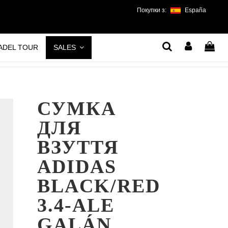
Покупки з:
España
PADEL TOUR
SALES
СУМКА
ДЛЯ
ВЗУТТЯ
ADIDAS
BLACK/RED
3.4-ALE
GALÁN