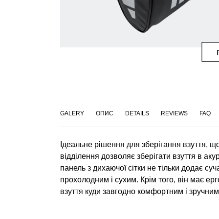
GALERY
ОПИС
DETAILS
REVIEWS
FAQ
Ідеальне рішення для зберігання взуття, що
відділення дозволяє зберігати взуття в акур
панель з дихаючої сітки не тільки додає суч
прохолодним і сухим. Крім того, він має е
взуття куди завгодно комфортним і зручни