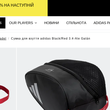
% НА НАСТУПНІЙ
6
OUR PLAYERS
НОВИНИ
СПІЛЬНОТА
ADIDAS 
adel
Сумка для взуття adidas Black/Red 3.4-Ale Galán