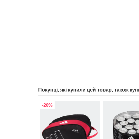
Покупці, які купили цей товар, також куп
-20%