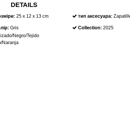
DETAILS
зміри:
25 x 12 x 13 cm
тип аксесуара:
Zapatill
лір:
Gris
Collection:
2025
izado/Negro/Tejido
o/Naranja