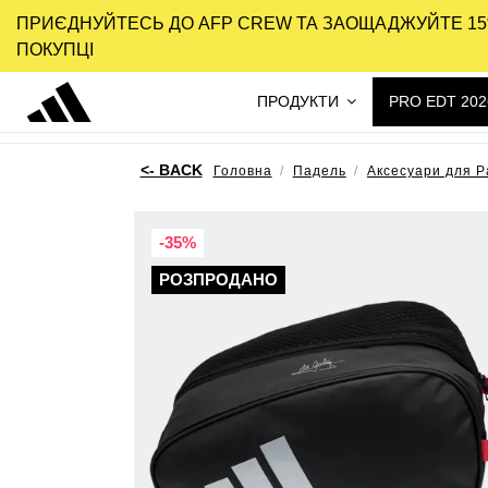
ПРИЄДНУЙТЕСЬ ДО AFP CREW ТА ЗАОЩАДЖУЙТЕ 15
ПОКУПЦІ
ПРОДУКТИ
PRO EDT 202
Головна
Падель
Аксесуари для P
-35%
РОЗПРОДАНО