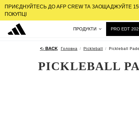
ПРИЄДНУЙТЕСЬ ДО AFP CREW ТА ЗАОЩАДЖУЙТЕ 15
ПОКУПЦІ
ПРОДУКТИ
PRO EDT 202
Головна
Pickleball
Pickleball Pad
PICKLEBALL P