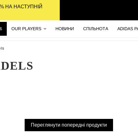
% НА НАСТУПНІЙ
6
OUR PLAYERS
НОВИНИ
СПІЛЬНОТА
ADIDAS 
els
ADELS
Переглянути попередні продукти