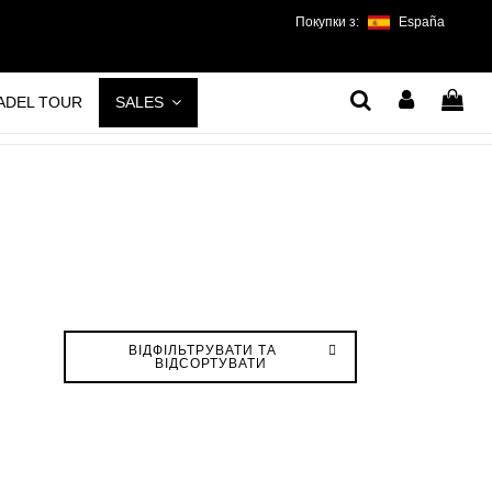
Покупки з:
España
PADEL TOUR
SALES
ВІДФІЛЬТРУВАТИ ТА
ВІДСОРТУВАТИ