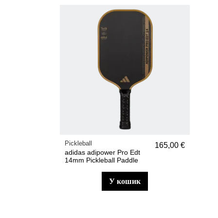
Pickleball
165,00 €
adidas adipower Pro Edt
14mm Pickleball Paddle
у кошик