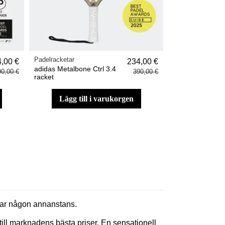
Padelracketar
,00 €
234,00 €
adidas Metalbone Ctrl 3.4
90,00 €
390,00 €
racket
lägg till i varukorgen
ittar någon annanstans.
ill marknadens bästa priser. En sensationell