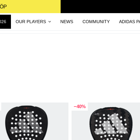
KÖP
026
OUR PLAYERS
NEWS
COMMUNITY
ADIDAS P
−40%