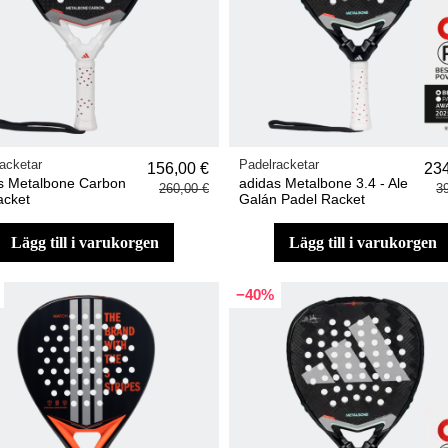
acketar
Padelracketar
156,00 €
234
s Metalbone Carbon
adidas Metalbone 3.4 - Ale
260,00 €
3
acket
Galán Padel Racket
lägg till i varukorgen
lägg till i varukorgen
−40%