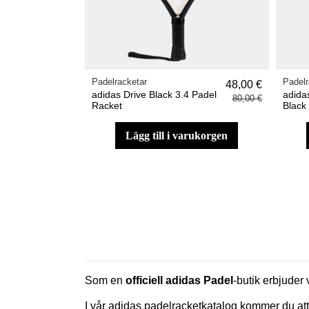
Padelracketar
Padelr
48,00 €
adidas Drive Black 3.4 Padel
adida
80,00 €
Racket
Black
lägg till i varukorgen
Som en
officiell adidas Padel
-butik erbjuder
I vår adidas padelracketkatalog kommer du att