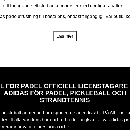
l ditt förfogande ett stort antal modeller med otroliga rabatter.
as padelutrustning till bästa pris, endast tillgänglig i vår butik, 
Läs mer
L FOR PADEL OFFICIELL LICENSTAGARE
ADIDAS FÖR PADEL, PICKLEBALL OCH
STRANDTENNIS
pickleball är mer än bara sporter: de är en livsstil. På All For Pa
ter till alla världens hörn och erbjuder högkvalitativa adidas-pr
nerar innovation, prestanda och stil.