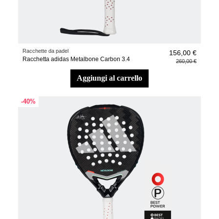
Racchette da padel
156,00 €
Racchetta adidas Metalbone Carbon 3.4
260,00 €
aggiungi al carrello
-40%