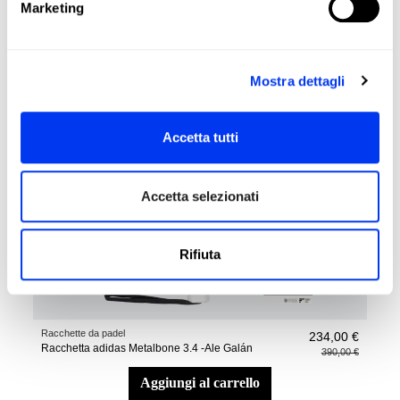
Marketing
aggiungi al carrello
-40%
Mostra dettagli
Accetta tutti
Accetta selezionati
Rifiuta
Racchette da padel
234,00 €
Racchetta adidas Metalbone 3.4 -Ale Galán
390,00 €
aggiungi al carrello