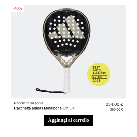
-40%
Racchette da padel
234,00 €
Racchetta adidas Metalbone Ctrl 3.4
390,00 €
aggiungi al carrello