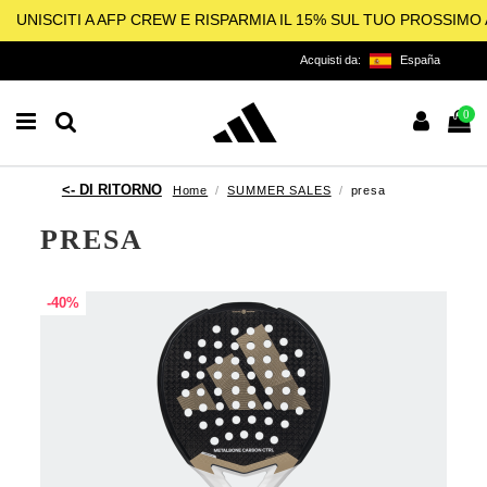
UNISCITI A AFP CREW E RISPARMIA IL 15% SUL TUO PROSSIM
Acquisti da:
España
0
Home
SUMMER SALES
presa
PRESA
-40%