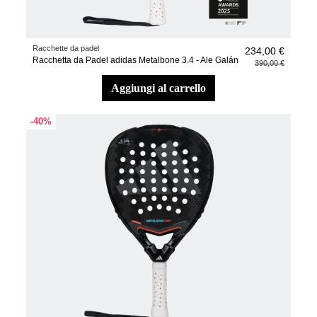
Racchette da padel
234,00 €
Racchetta da Padel adidas Metalbone 3.4 - Ale Galán
390,00 €
aggiungi al carrello
-40%