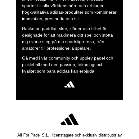
sporter till alla världens hörn och erbjuder
högkvalitativa adidas-produkter som kombinerar
innovation, prestanda och stil.
Racketar, paddlar, skor, kläder och tillbehör
designade för att maximera ditt spel och stötta
dig i varje steg på din sportsliga resa, från
amatörer till professionella spelare.
Gå med i vår community och upplev padel och
pickleball med den passion, teknologi och
kvalitet som bara adidas kan erbjuda.
All For Padel S.L., licenstagare och exklusiv distributör av