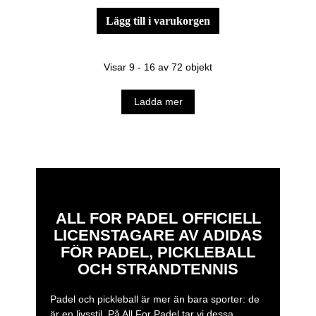
lägg till i varukorgen
Visar 9 - 16 av 72 objekt
Ladda mer
ALL FOR PADEL OFFICIELL
LICENSTAGARE AV ADIDAS
FÖR PADEL, PICKLEBALL
OCH STRANDTENNIS
Padel och pickleball är mer än bara sporter: de
är en livsstil. På All For Padel tar vi dessa