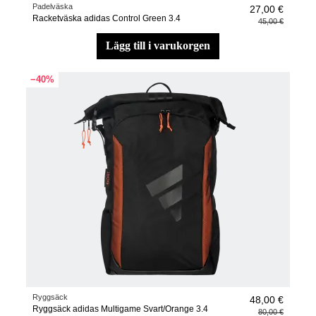
Padelväska
27,00 €
Racketväska adidas Control Green 3.4
45,00 €
lägg till i varukorgen
−40%
Ryggsäck
48,00 €
Ryggsäck adidas Multigame Svart/Orange 3.4
80,00 €