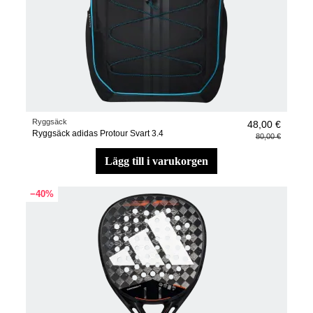
Ryggsäck
48,00 €
Ryggsäck adidas Protour Svart 3.4
80,00 €
lägg till i varukorgen
−40%