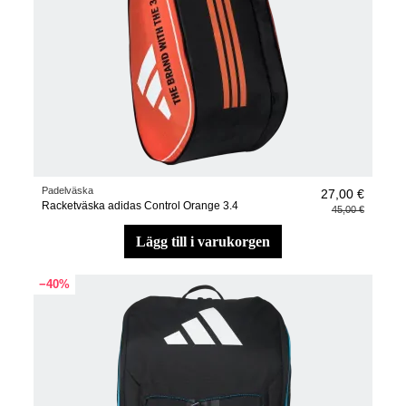
Padelväska
27,00 €
Racketväska adidas Control Orange 3.4
45,00 €
lägg till i varukorgen
−40%