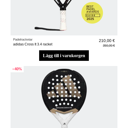
Padelracketar
210,00 €
adidas Cross It 3.4 racket
350,00 €
lägg till i varukorgen
−40%