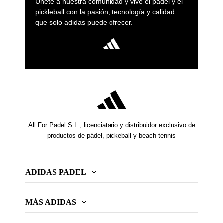
Únete a nuestra comunidad y vive el pádel y el
pickleball con la pasión, tecnología y calidad
que solo adidas puede ofrecer.
All For Padel S.L., licenciatario y distribuidor exclusivo de
productos de pádel, pickeball y beach tennis
ADIDAS PADEL
MÁS ADIDAS