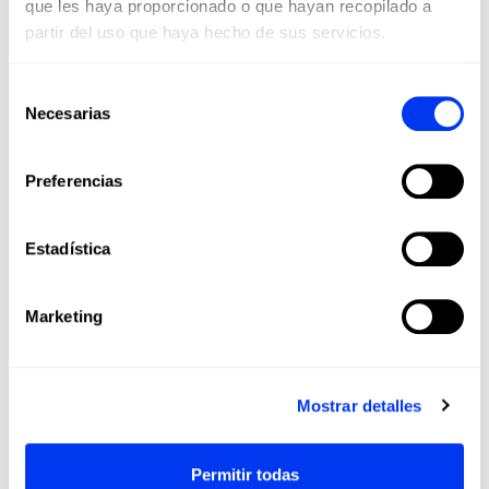
que les haya proporcionado o que hayan recopilado a
partir del uso que haya hecho de sus servicios.
Selección
Necesarias
de
consentimiento
Preferencias
Los clientes que adquirieron este producto también
compraron:
Estadística
Marketing
Mostrar detalles
Permitir todas