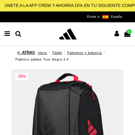
ÚNETE A LA AFP CREW Y AHORRA 15% EN TU SIGUIENTE COM
Enviar a:
España
0
Inicio
Pádel
Paleteros y bolsería
Paletero adidas Tour Negro 3.4
-35%