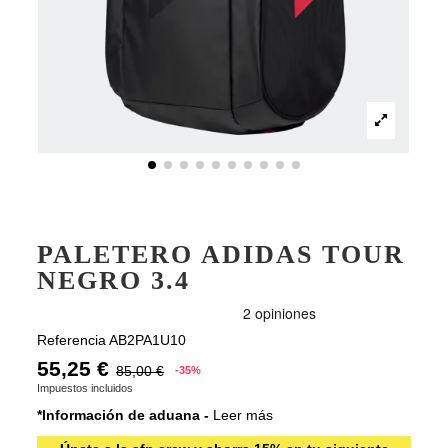
PALETERO ADIDAS TOUR
NEGRO 3.4
Referencia
AB2PA1U10
55,25 €
85,00 €
-35%
Impuestos incluidos
*Información de aduana -
Leer más