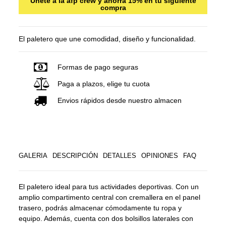
Únete a la afp crew y ahorra 15% en tu siguiente
compra
El paletero que une comodidad, diseño y funcionalidad.
Formas de pago seguras
Paga a plazos, elige tu cuota
Envios rápidos desde nuestro almacen
GALERIA
DESCRIPCIÓN
DETALLES
OPINIONES
FAQ
El paletero ideal para tus actividades deportivas. Con un
amplio compartimento central con cremallera en el panel
trasero, podrás almacenar cómodamente tu ropa y
equipo. Además, cuenta con dos bolsillos laterales con