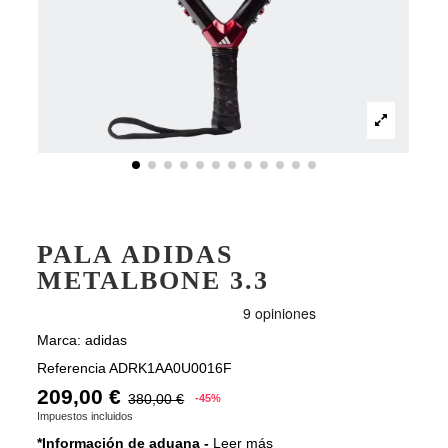
PALA ADIDAS
METALBONE 3.3
Marca:
adidas
Referencia
ADRK1AA0U0016F
209,00 €
380,00 €
-45%
Impuestos incluidos
*Información de aduana -
Leer más