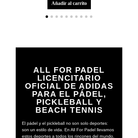
añadir al carrito
ALL FOR PADEL
LICENCITARIO
OFICIAL DE ADIDAS
PARA EL PÁDEL,
PICKLEBALL Y
BEACH TENNIS
El pádel y el pickleball no son solo deportes:
son un estilo de vida. En All For Padel llevamos
estos deportes a todos los rincones del mundo,