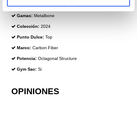
Customización:
Weight & Balance System
Gamas:
Metalbone
Colección:
2024
Punto Dulce:
Top
Marco:
Carbon Fiber
Potencia:
Octagonal Structure
Gym Sac:
Si
OPINIONES