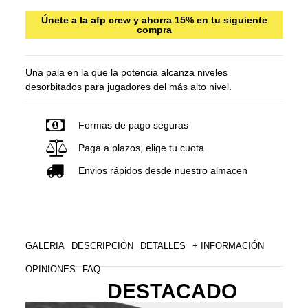
Únete a la afp crew y ahorra 15% en tu siguiente
compra
Una pala en la que la potencia alcanza niveles
desorbitados para jugadores del más alto nivel.
Formas de pago seguras
Paga a plazos, elige tu cuota
Envios rápidos desde nuestro almacen
GALERIA
DESCRIPCIÓN
DETALLES
+ INFORMACIÓN
OPINIONES
FAQ
DESTACADO