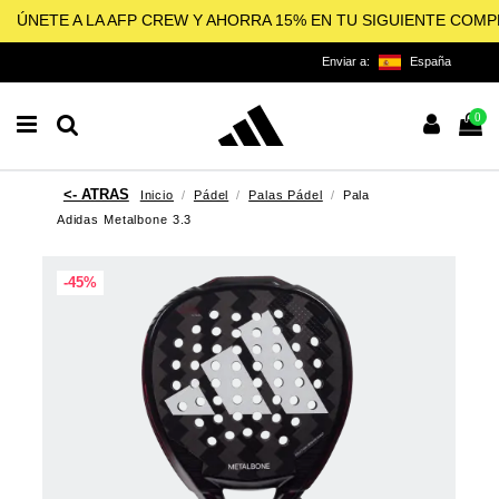
ÚNETE A LA AFP CREW Y AHORRA 15% EN TU SIGUIENTE COM
Enviar a:
España
0
Inicio
Pádel
Palas Pádel
Pala
Adidas Metalbone 3.3
-45%