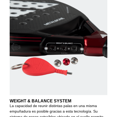
WEIGHT & BALANCE SYSTEM
La capacidad de reunir distintas palas en una misma
empuñadura es posible gracias a esta tecnología. Su
sistema de pesos extraíbles ubicado en el cuello permite