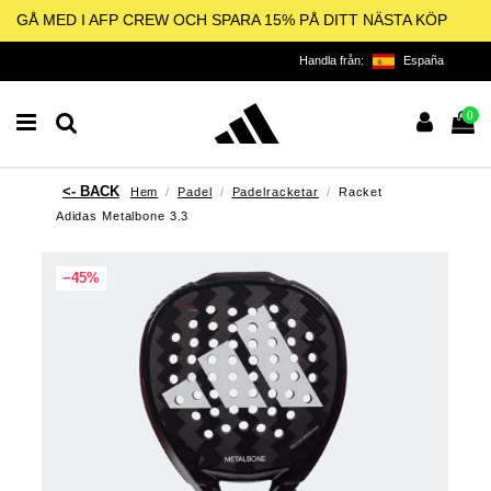
GÅ MED I AFP CREW OCH SPARA 15% PÅ DITT NÄSTA KÖP
Handla från:
España
0
Hem
Padel
Padelracketar
Racket
Adidas Metalbone 3.3
−45%