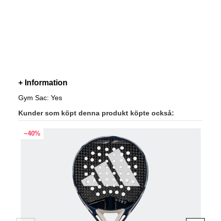
+ Information
Gym Sac: Yes
Kunder som köpt denna produkt köpte också:
−40%
−45