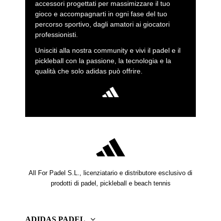
accessori progettati per massimizzare il tuo
gioco e accompagnarti in ogni fase del tuo
percorso sportivo, dagli amatori ai giocatori
professionisti.
Unisciti alla nostra community e vivi il padel e il
pickleball con la passione, la tecnologia e la
qualità che solo adidas può offrire.
All For Padel S.L., licenziatario e distributore esclusivo di
prodotti di padel, pickleball e beach tennis
ADIDAS PADEL