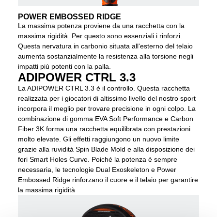
POWER EMBOSSED RIDGE
La massima potenza proviene da una racchetta con la
massima rigidità. Per questo sono essenziali i rinforzi.
Questa nervatura in carbonio situata all'esterno del telaio
aumenta sostanzialmente la resistenza alla torsione negli
impatti più potenti con la palla.
ADIPOWER CTRL 3.3
La ADIPOWER CTRL 3.3 è il controllo. Questa racchetta
realizzata per i giocatori di altissimo livello del nostro sport
incorpora il meglio per trovare precisione in ogni colpo. La
combinazione di gomma EVA Soft Performance e Carbon
Fiber 3K forma una racchetta equilibrata con prestazioni
molto elevate. Gli effetti raggiungono un nuovo limite
grazie alla ruvidità Spin Blade Mold e alla disposizione dei
fori Smart Holes Curve. Poiché la potenza è sempre
necessaria, le tecnologie Dual Exoskeleton e Power
Embossed Ridge rinforzano il cuore e il telaio per garantire
la massima rigidità