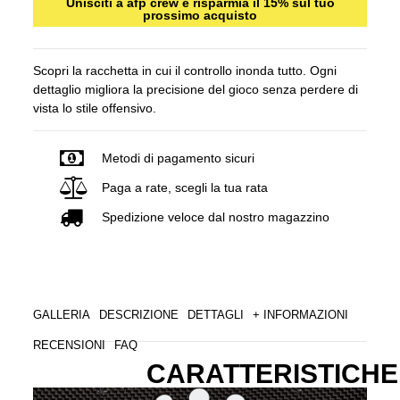
Unisciti a afp crew e risparmia il 15% sul tuo
prossimo acquisto
Scopri la racchetta in cui il controllo inonda tutto. Ogni
dettaglio migliora la precisione del gioco senza perdere di
vista lo stile offensivo.
Metodi di pagamento sicuri
Paga a rate, scegli la tua rata
Spedizione veloce dal nostro magazzino
GALLERIA
DESCRIZIONE
DETTAGLI
+ INFORMAZIONI
RECENSIONI
FAQ
CARATTERISTICHE