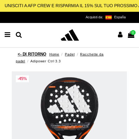
UNISCITI A AFP CREW E RISPARMIA IL 15% SUL TUO PROSSIM
Acquisti da:
España
0
Home
Padel
Racchette da
padel
Adipower Ctrl 3.3
-45%