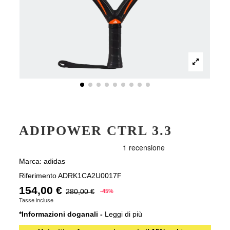
ADIPOWER CTRL 3.3
Marca:
adidas
Riferimento
ADRK1CA2U0017F
154,00 €
280,00 €
-45%
Tasse incluse
*Informazioni doganali -
Leggi di più