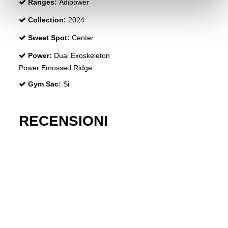
Ranges:
Adipower
Collection:
2024
Sweet Spot:
Center
Power:
Dual Exoskeleton
Power Emossed Ridge
Gym Sac:
Si
RECENSIONI