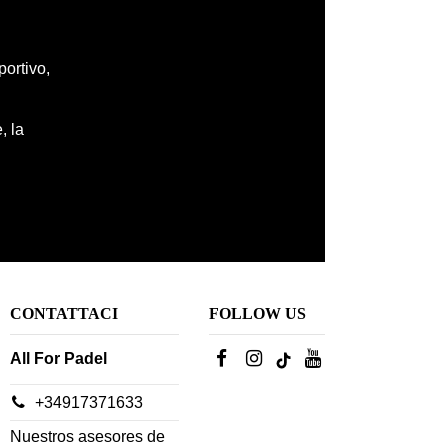
portivo,
, la
CONTATTACI
FOLLOW US
All For Padel
+34917371633
Nuestros asesores de