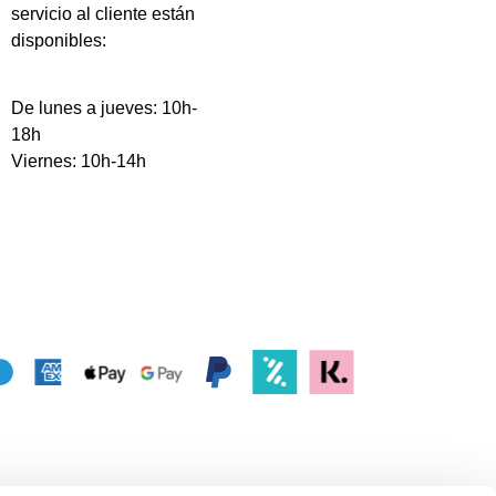
servicio al cliente están
disponibles:
De lunes a jueves: 10h-
18h
Viernes: 10h-14h