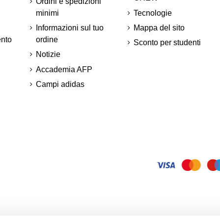
Ordini e spedizioni
minimi
Tecnologie
Informazioni sul tuo
Mappa del sito
ento
ordine
Sconto per studenti
Notizie
Accademia AFP
Campi adidas