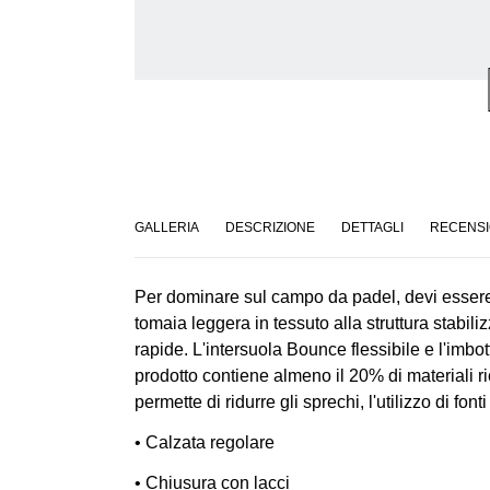
GALLERIA
DESCRIZIONE
DETTAGLI
RECENSI
Per dominare sul campo da padel, devi esser
tomaia leggera in tessuto alla struttura stabili
rapide. L'intersuola Bounce flessibile e l'imb
prodotto contiene almeno il 20% di materiali ric
permette di ridurre gli sprechi, l'utilizzo di fo
•
Calzata regolare
•
Chiusura con lacci