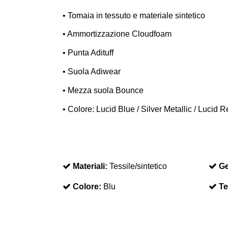
•
Tomaia in tessuto e materiale sintetico
•
Ammortizzazione Cloudfoam
•
Punta Adituff
•
Suola Adiwear
•
Mezza suola Bounce
•
Colore: Lucid Blue / Silver Metallic / Lucid R
Materiali:
Tessile/sintetico
Ge
Colore:
Blu
Te