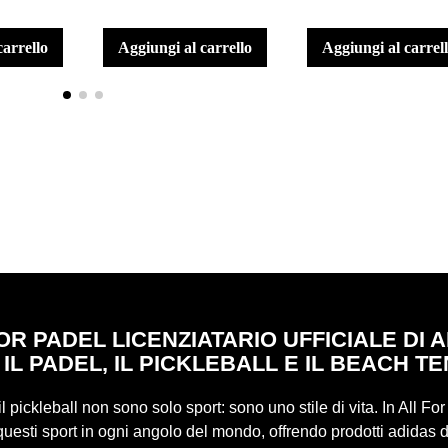
carrello
aggiungi al carrello
aggiungi al carrel
OR PADEL LICENZIATARIO UFFICIALE DI 
 IL PADEL, IL PICKLEBALL E IL BEACH TE
 il pickleball non sono solo sport: sono uno stile di vita. In All Fo
uesti sport in ogni angolo del mondo, offrendo prodotti adidas d