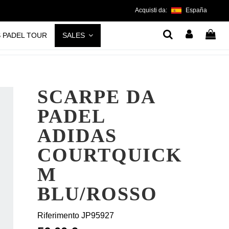
Acquisti da:
España
S PADEL TOUR
SALES
SCARPE DA
PADEL
ADIDAS
COURTQUICK
M
BLU/ROSSO
Riferimento
JP95927