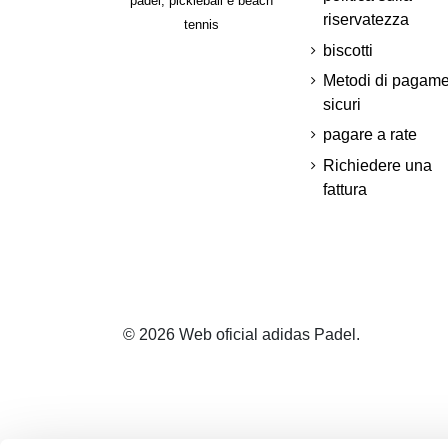
padel, pickleball e beach
riservatezza
tennis
biscotti
Metodi di pagam
sicuri
pagare a rate
Richiedere una
fattura
© 2026 Web oficial adidas Padel.