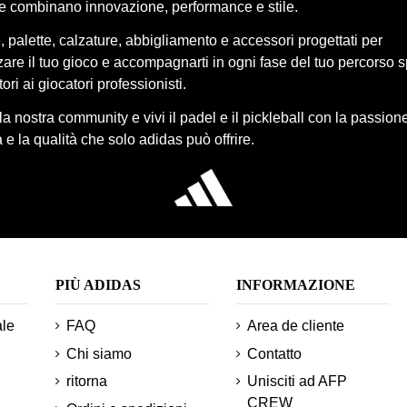
he combinano innovazione, performance e stile.
 palette, calzature, abbigliamento e accessori progettati per
re il tuo gioco e accompagnarti in ogni fase del tuo percorso s
ori ai giocatori professionisti.
lla nostra community e vivi il padel e il pickleball con la passione
 e la qualità che solo adidas può offrire.
PIÙ ADIDAS
INFORMAZIONE
ale
FAQ
Area de cliente
Chi siamo
Contatto
ritorna
Unisciti ad AFP
CREW