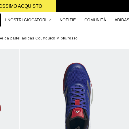
PROSSIMO ACQUISTO
I NOSTRI GIOCATORI
NOTIZIE
COMUNITÀ
ADIDA
pe da padel adidas Courtquick M blu/rosso