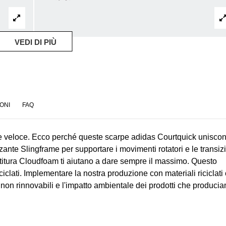
VEDI DI PIÙ
ONI
FAQ
e veloce. Ecco perché queste scarpe adidas Courtquick unisco
zzante Slingframe per supportare i movimenti rotatori e le transiz
ottitura Cloudfoam ti aiutano a dare sempre il massimo. Questo
iclati. Implementare la nostra produzione con materiali riciclati 
nti non rinnovabili e l'impatto ambientale dei prodotti che produci