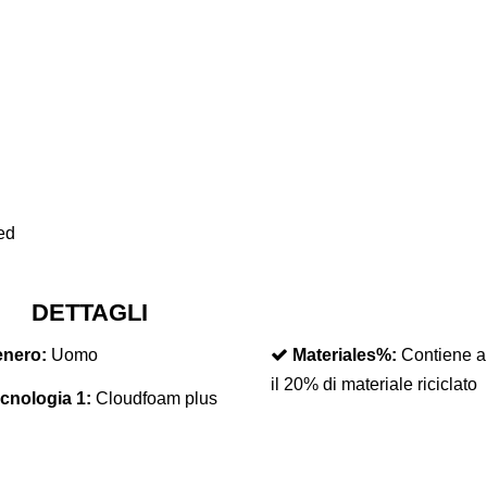
ed
DETTAGLI
nero:
Uomo
Materiales%:
Contiene 
il 20% di materiale riciclato
cnologia 1:
Cloudfoam plus