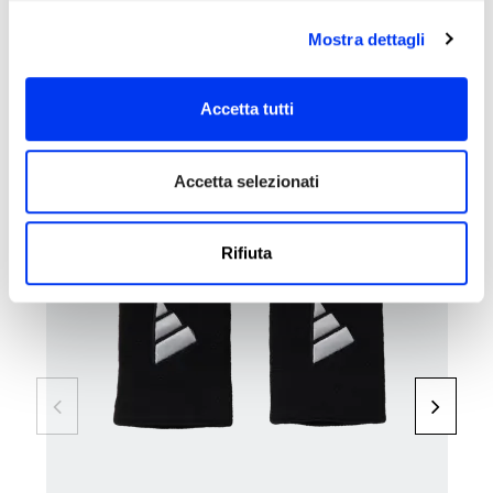
Mostra dettagli
Accetta tutti
I clienti che hanno acquistato questo prodotto hanno
acquistato anche:
Accetta selezionati
-45
Rifiuta