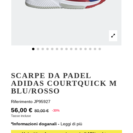
SCARPE DA PADEL
ADIDAS COURTQUICK M
BLU/ROSSO
Riferimento
JP95927
56,00 €
80,00 €
-30%
Tasse incluse
*Informazioni doganali -
Leggi di più