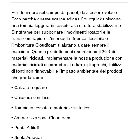
Per dominare sul campo da padel, devi essere veloce.
Ecco perché queste scarpe adidas Courtquick uniscono
una tomaia leggera in tessuto alla struttura stabilizzante
Slingframe per supportare i movimenti rotatori e le
transizioni rapide. L'intersuola Bounce flessibile e
l'imbottitura Cloudfoam ti aiutano a dare sempre il
massimo. Questo prodotto contiene almeno il 20% di
materiali riciclati. Implementare la nostra produzione con
materiali riciclati ci permette di ridurre gli sprechi, l'utilizzo
di fonti non rinnovabili e l'impatto ambientale dei prodotti
che produciamo.
•
Calzata regolare
•
Chiusura con lacci
•
Tomaia in tessuto e materiale sintetico
•
Ammortizzazione Cloudfoam
•
Punta Adituff
•
Suola Adiwear